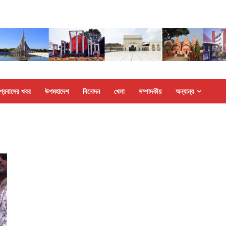
প্রবাসের খবর
উপমহাদেশ
বিনোদন
খেলা
সম্পাদকীয়
অন্যান্য