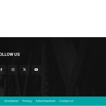
OLLOW US
Disclaimer
Privacy
Advertisement
Contact us