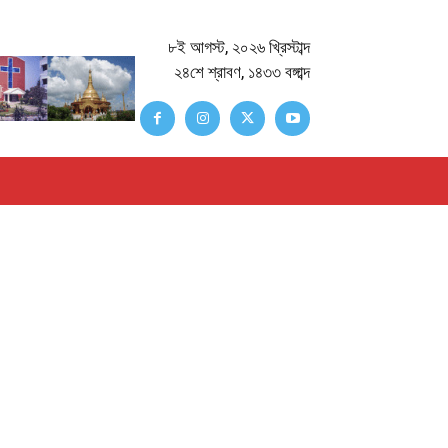
৮ই আগস্ট, ২০২৬ খ্রিস্টাব্দ
২৪শে শ্রাবণ, ১৪৩৩ বঙ্গাব্দ