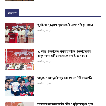
রাজনীতি
জুলাইয়ের প্রত্যাশা পূরণে লড়াই চলবে: শফিকুর রহমান
আগস্ট ৬, ২০২৬
১১ দলের গণসমাবেশে জামায়াত আমির গণভোটের রায়
বাস্তবায়নের দাবি থেকে সরতে চাপ দিচ্ছে সরকার
আগস্ট ৬, ২০২৬
ছাত্রদলের মাস্তানি সহ্য করা হবে না: শিবির সভাপতি
আগস্ট ৫, ২০২৬
সরকারকে জামায়াত আমির শহীদ ও মুক্তিযোদ্ধার পূর্ণাঙ্গ