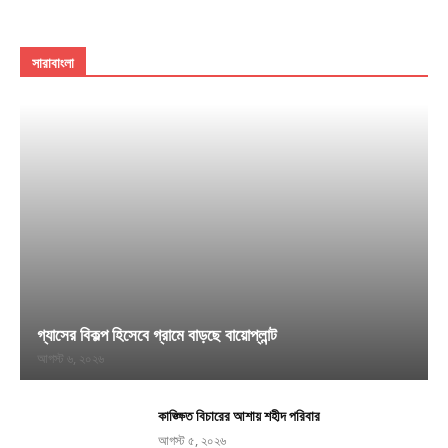
সারাবাংলা
গ্যাসের বিকল্প হিসেবে গ্রামে বাড়ছে বায়োপ্লান্ট
আগস্ট ৬, ২০২৬
কাঙ্ক্ষিত বিচারের আশায় শহীদ পরিবার
আগস্ট ৫, ২০২৬