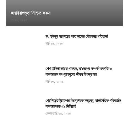
জননিরাপত্তা নিশ্চিত করুন
মে ৩১, ২০২৫
ড. ইউনূস সরকারের সাত মাসের গৌরবময় খতিয়ান!
মার্চ ১৬, ২০২৫
শেখ হাসিনা ভারত থাকলে, দু’দেশের সম্পর্ক অবনতি ও
বাংলাদেশে সংখ্যালঘুদের জীবন বিপন্ন হবে
মার্চ ১০, ২০২৫
প্রেসিডেন্ট ট্রাম্পের বিস্ফোরক মন্তব্য, রাজনৈতিক পরিবর্তনে
বাংলাদেশকে ২৯ মিলিয়ন!
ফেব্রুয়ারি ২৩, ২০২৫