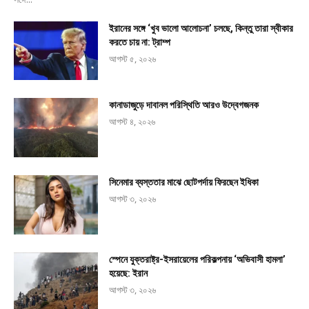
ইরানের সঙ্গে ‘খুব ভালো আলোচনা’ চলছে, কিন্তু তারা স্বীকার
করতে চায় না: ট্রাম্প
আগস্ট ৫, ২০২৬
কানাডাজুড়ে দাবানল পরিস্থিতি আরও উদ্বেগজনক
আগস্ট ৪, ২০২৬
সিনেমার ব্যস্ততার মাঝে ছোটপর্দায় ফিরছেন ইধিকা
আগস্ট ৩, ২০২৬
স্পেনে যুক্তরাষ্ট্র-ইসরায়েলের পরিকল্পনায় ‘অভিবাসী হামলা’
হয়েছে: ইরান
আগস্ট ৩, ২০২৬