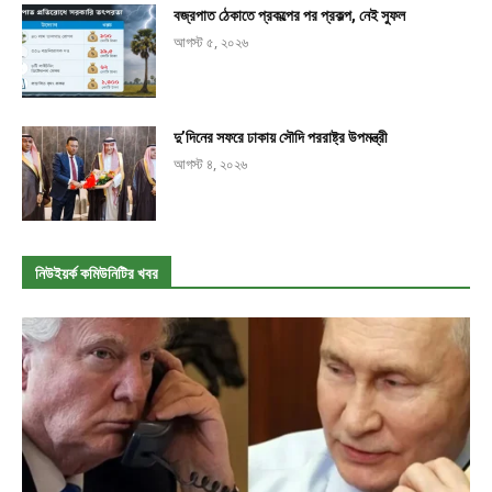
বজ্রপাত ঠেকাতে প্রকল্পের পর প্রকল্প, নেই সুফল
আগস্ট ৫, ২০২৬
দু’দিনের সফরে ঢাকায় সৌদি পররাষ্ট্র উপমন্ত্রী
আগস্ট ৪, ২০২৬
নিউইয়র্ক কমিউনিটির খবর