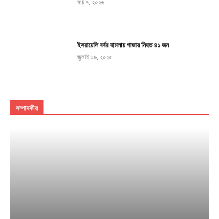
মার্চ ৭, ২০২৬
ইসরায়েলি বর্বর হামলায় গাজায় নিহত ৪১ জন
জুলাই ১৯, ২০২৫
সম্পাদকীয়