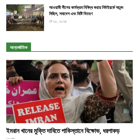
আওয়ামী লীগের কার্যক্রম নিষিদ্ধ করায় নিউইয়র্কে আনন্দ
মিছিল, সমাবেশ এবং মিষ্টি বিতরণ
মে ২০, ২০২৫
আন্তর্জাতিক
ইমরান খানের মুক্তি দাবিতে পাকিস্তানে বিক্ষোভ, ধরপাকড়