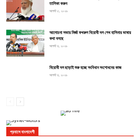
তালিকা করুন
আগস্ট ৫, ২০২৬
আলোচনা সভায় মির্জা ফখরুল বিরোধী দল শেখ হাসিনার ভাষায়
কথা বলছে
আগস্ট ৪, ২০২৬
বিরোধী দল ছাড়াই শুরু হচ্ছে সংবিধান সংশোধনের কাজ
আগস্ট ৪, ২০২৬
প্রবাসে বাংলাদেশী