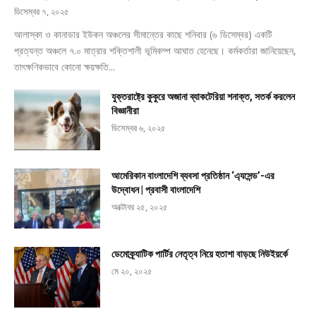
ডিসেম্বর ৭, ২০২৫
আলাস্কা ও কানাডার ইউকন অঞ্চলের সীমান্তের কাছে শনিবার (৬ ডিসেম্বর) একটি
প্রত্যন্ত অঞ্চলে ৭.০ মাত্রার শক্তিশালী ভূমিকম্প আঘাত হেনেছে। কর্মকর্তারা জানিয়েছেন,
তাৎক্ষণিকভাবে কোনো ক্ষয়ক্ষতি...
যুক্তরাষ্ট্রে কুকুরে অজানা ব্যাকটেরিয়া শনাক্ত, সতর্ক করলেন
বিজ্ঞানীরা
ডিসেম্বর ৬, ২০২৫
আমেরিকান বাংলাদেশি ব্যবসা প্রতিষ্ঠান ‘এ্যসেন্ড’-এর
উদ্বোধন | প্রবাসী বাংলাদেশি
অক্টোবর ২৫, ২০২৫
ডেমোক্র্যাটিক পার্টির নেতৃত্ব নিয়ে হতাশা বাড়ছে নিউইয়র্কে
মে ২০, ২০২৫