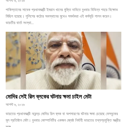
আগস্ট ৬, ২০২৬
পাকিস্তানের সাবেক প্রধানমন্ত্রী ইমরান খানের মুক্তি দাবিতে বুধবার বিভিন্ন শহরে বিক্ষোভ
মিছিল হয়েছে। পুলিশের কঠোর অবস্থানের মুখেও সমর্থকরা এই কর্মসূচি পালন করেন।
ভারতীয় বার্তা সংস্থা...
মোদির সেই রিল ব্লকের ঘটনায় ক্ষমা চাইল মেটা
আগস্ট ৬, ২০২৬
ভারতের প্রধানমন্ত্রী নরেন্দ্র মোদির রিল ব্লক বা অপসারণের ঘটনায় ক্ষমা চেয়েছে ফেসবুকের
মূল প্রতিষ্ঠান মেটা। বুধবার কোম্পানিটির একজন জ্যেষ্ঠ নির্বাহী ভারতের তথ্যপ্রযুক্তি মন্ত্রীর
সঙ্গে...