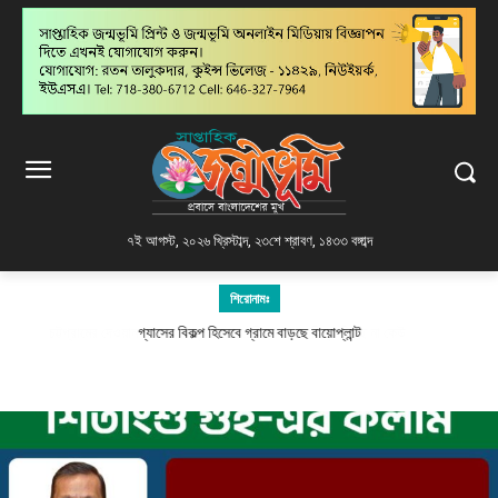
৭ই আগস্ট, ২০২৬ খ্রিস্টাব্দ
,
২৩শে শ্রাবণ, ১৪৩৩ বঙ্গাব্দ
শিরোনামঃ
গ্যাসের বিকল্প হিসেবে গ্রামে বাড়ছে বায়োপ্লান্ট