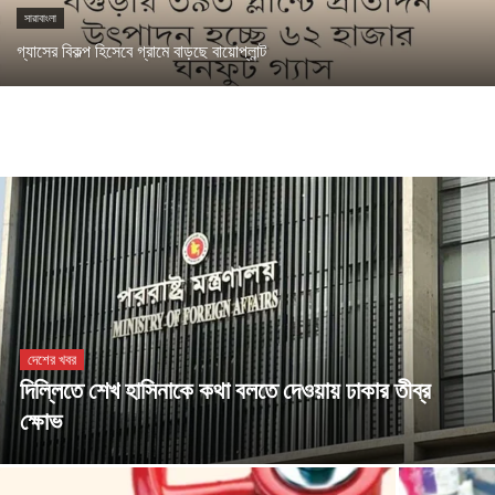
সারাবাংলা
গ্যাসের বিকল্প হিসেবে গ্রামে বাড়ছে বায়োপ্লান্ট
দেশের খবর
দিল্লিতে শেখ হাসিনাকে কথা বলতে দেওয়ায় ঢাকার তীব্র
ক্ষোভ