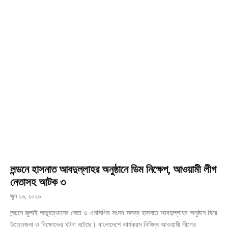
লন্ডনে হাসনাত আবদুল্লাহর অনুষ্ঠানে ডিম নিক্ষেপ, আওয়ামী লীগ
নেতাসহ আটক ৩
জুন ১৬, ২০২৬
লন্ডনে জুলাই অভ্যুত্থানের নেতা ও এনসিপির সংসদ সদস্য হাসনাত আবদুল্লাহর অনুষ্ঠান ঘিরে
উত্তেজনা ও বিক্ষোভের ঘটনা ঘটেছে। বাংলাদেশে কার্যক্রম নিষিদ্ধ আওয়ামী লীগের