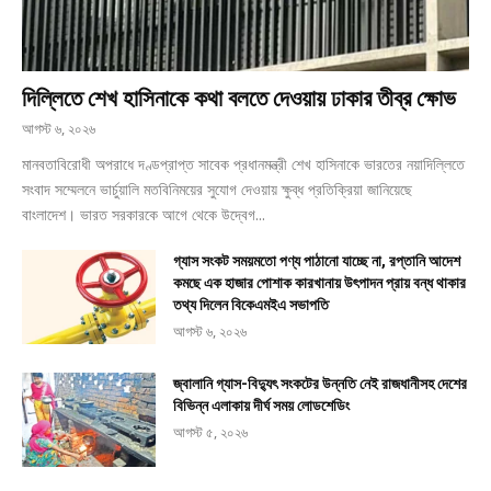
দিল্লিতে শেখ হাসিনাকে কথা বলতে দেওয়ায় ঢাকার তীব্র ক্ষোভ
আগস্ট ৬, ২০২৬
মানবতাবিরোধী অপরাধে দণ্ডপ্রাপ্ত সাবেক প্রধানমন্ত্রী শেখ হাসিনাকে ভারতের নয়াদিল্লিতে
সংবাদ সম্মেলনে ভার্চুয়ালি মতবিনিময়ের সুযোগ দেওয়ায় ক্ষুব্ধ প্রতিক্রিয়া জানিয়েছে
বাংলাদেশ। ভারত সরকারকে আগে থেকে উদ্বেগ...
গ্যাস সংকট সময়মতো পণ্য পাঠানো যাচ্ছে না, রপ্তানি আদেশ
কমছে এক হাজার পোশাক কারখানায় উৎপাদন প্রায় বন্ধ থাকার
তথ্য দিলেন বিকেএমইএ সভাপতি
আগস্ট ৬, ২০২৬
জ্বালানি গ্যাস-বিদ্যুৎ সংকটের উন্নতি নেই রাজধানীসহ দেশের
বিভিন্ন এলাকায় দীর্ঘ সময় লোডশেডিং
আগস্ট ৫, ২০২৬