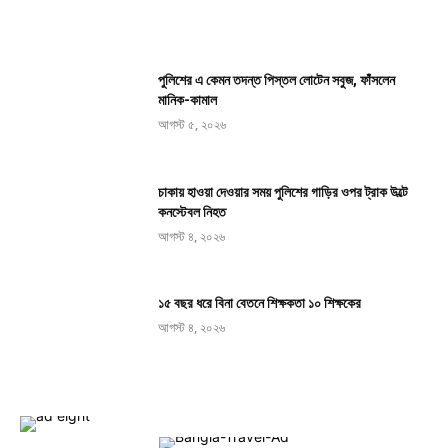
পুলিশের এ কেমন তদন্ত পিস্তল লোটেন সবুজ, ফাঁসলেন
মানিক-কামাল
আগস্ট ৫, ২০২৬
চাকায় হাওয়া দেওয়ার সময় পুলিশের গাড়ির ওপর ট্রাক উল্টে
কনস্টেবল নিহত
আগস্ট ৪, ২০২৬
১৫ বছর ধরে বিনা বেতনে শিক্ষকতা ১০ শিক্ষকের
আগস্ট ৪, ২০২৬