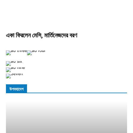
একা ফিরলেন মেসি, মার্তিনেজদের বরণ
উপমহাদেশ