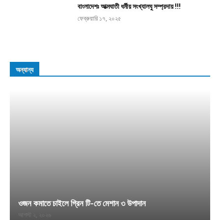
বাংলাদেশঃ আত্মঘাতী ধর্মীয় সংখ্যালঘু সম্প্রদায় !!!
ফেব্রুয়ারি ১৭, ২০২৫
অন্যান্য
ওজন কমাতে চাইলে গ্রিন টি-তে মেশান ৩ উপাদান
আগস্ট ২, ২০২৬