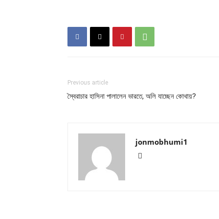
Previous article
স্বৈরাচার হাসিনা পালালেন ভারতে, অলি যাচ্ছেন কোথায়?
jonmobhumi1