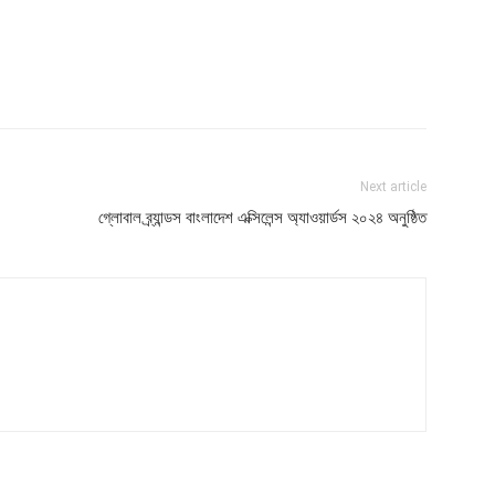
Next article
গ্লোবাল ব্র্যান্ডস বাংলাদেশ এক্সিলেন্স অ্যাওয়ার্ডস ২০২৪ অনুষ্ঠিত