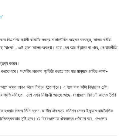
েখ করে বিএনপির স্থায়ী কমিটির সদস্য সালাহউদ্দিন আহমদ বলেছেন, তাদের কর্মীরা
বলছে ‘বাংলা’… এই হলো তাদের অবস্থা। তারা যেন আর দাঁড়াতে না পারে, সে রাজনীতি
মন্তব্য করেন।
ষ্ঠা করতে হবে। সংসদীয় সরকার প্রতিষ্ঠা করতে হবে যার মাধ্যমে জাতির আশা-
ে অথবা তারও আগে নির্বাচন হতে পারে। এ পথে যারা কাঁটা বিছানোর চেষ্টা
সবার প্রতি নসিহত। দেশ এখন নির্বাচনী আবহে আছে, সারাদেশে নির্বাচনী আমেজ তৈরি
 হওয়ার বিষয়ে তিনি বলেন, জাতীয় ঐকমত্য কমিশন মেজর ইস্যুতে রাজনৈতিক
প্রতিবন্ধকতার সৃষ্টি হবে। যে বিষয়গুলোতে ঐকমত্যে পৌঁছানে হবে, সেগুলোর