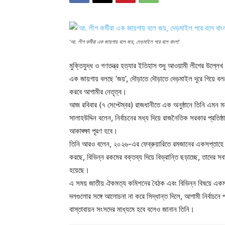
‘আ. লীগ কর্মীরা এক জায়গায় বলে জয়, দেড়মাইল পরে বলে বাংলা’
মুক্তিযুদ্ধ ও গণতন্ত্র হত্যার ইতিহাস শুধু আওয়ামী লীগের উল্ল
এক জায়গায় বলছে ‘জয়’, দৌড়াতে দৌড়াতে দেড়মাইল দূরে গিয়ে 
করবে আগামীর নেতৃত্ব।
আজ রবিবার (৭ সেপ্টেম্বর) রাজধানীতে এক অনুষ্ঠানে তিনি এমন 
সালাহউদ্দিন বলেন, নির্বাচনের মধ্য দিয়ে রাজনৈতিক সরকার প্রতি
আকাঙ্ক্ষা পূরণ হবে।
তিনি আরও বলেন, ২০২৬-এর ফেব্রুয়ারিতে রমজানের একসপ্তাহে আগ
করছে, বিভিন্ন রকমের বক্তব্য দিয়ে বিভ্রান্তি ছড়াচ্ছে, তাদের 
হয়েছে।
এ সময় জাতীয় ঐকমত্য কমিশনের বৈঠক এবং বিভিন্ন বিষয়ে একমত
দলগুলোর সঙ্গে আলোচনা না করে সিদ্ধান্ত দিলে, আগামী নির্বাচনে 
বাস্তাবায়ন সংসদের মাধ্যমে হবে বলেও জানান তিনি।