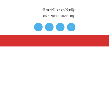
৮ই আগস্ট, ২০২৬ খ্রিস্টাব্দ
২৪শে শ্রাবণ, ১৪৩৩ বঙ্গাব্দ