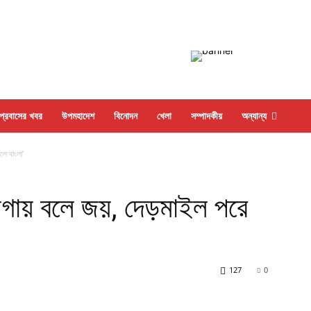
প্রবাসের খবর
উপমহাদেশ
বিনোদন
খেলা
সম্পাদকীয়
অন্যান্য
ে বাংলা’
ায়গায় বলে জয়, দেড়মাইল পরে
127
0