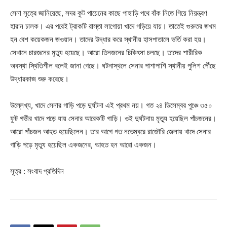
সেনা সূত্রে জানিয়েছে, সদর কুট পায়েনের কাছে পাহাড়ি পথে বাঁক নিতে গিয়ে নিয়ন্ত্রণ
হারান চালক। এর পরেই ট্রাকটি রাস্তা লাগোয়া খাদে গড়িয়ে যায়। তাতেই গুরুতর জখম
হন বেশ কয়েকজন জওয়ান। তাদের উদ্ধার করে স্থানীয় হাসপাতালে ভর্তি করা হয়।
সেখানে চারজনের মৃত্যু হয়েছে। আরো তিনজনের চিকিৎসা চলছে। তাদের শারীরিক
অবস্থা স্থিতিশীল বলেই জানা গেছে। ঘটনাস্থলে সেনার পাশাপাশি স্থানীয় পুলিশ পৌঁছে
উদ্ধারকাজ শুরু করেছে।
উল্লেখ্য, খাদে সেনার গাড়ি পড়ে দুর্ঘটনা এই প্রথম নয়। গত ২৪ ডিসেম্বর পুঞ্চে ৩৫০
ফুট গভীর খাদে পড়ে যায় সেনার আরেকটি গাড়ি। ওই দুর্ঘটনায় মৃত্যু হয়েছিল পাঁচজনের।
আরো পাঁচজন আহত হয়েছিলেন। তার আগে গত নভেম্বরে রাজৌরি জেলায় খাদে সেনার
গাড়ি পড়ে মৃত্যু হয়েছিল একজনের, আহত হন আরো একজন।
সূত্র : সংবাদ প্রতিদিন