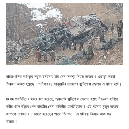
ভারতশাসিত কাশ্মিরে সড়ক দুর্ঘটনায় চার সেনা সদস্য নিহত হয়েছে। এছাড়া আরো
তিনজন আহত হয়েছে। শনিবার (৪ জানুয়ারি) ভূস্বর্গের বান্দিপোরা জেলায় এ ঘটনা ঘটে।
সংবাদ প্রতিদিনের খবরে বলা হয়েছে, ভূস্বর্গের বান্দিপোরা জেলায় হঠাৎ নিয়ন্ত্রণ হারিয়ে
গভীর খাদে গড়িয়ে গেল ভারতীয় সেনা বাহিনীর একটি ট্রাক। এই ঘটনায় মৃত্যু হয়েছে
কমপক্ষে চারজনের। আহত হয়েছেন আরো তিনজন। এ ঘটনায় উদ্ধার কাজ শুরু
হয়েছে।