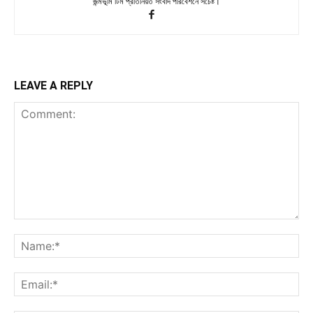
জন্মভূমি টিম প্রতিনিয়ত সংবাদ পরিবেশনে সচেষ্ট।
LEAVE A REPLY