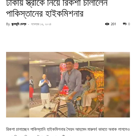
ঢাকায় স্ত্রীকে নিয়ে রিকশা চালালেন
পাকিস্তানের হাইকমিশনার
By
জন্মভূমি ডেস্ক
-
নভেম্বর ১৬, ২০২৪
201
0
রিকশা চালাচ্ছেন পাকিস্তানি হাইকমিশনার সৈয়দ আহমেদ মারুফ! ভাবতে অবাক লাগলেও