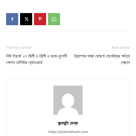
Previous article
Next article
নিউ ইয়র্কে ২৭ শিল্পী ও শিল্পী ও কলা-কুশলী
ট্রাম্পের সাজা ঘোষণা সেপ্টেম্বর পর্যন্ত
পেলেন ঢালিউড অ্যাওয়ার্ড
পেছাল
জন্মভূমি ডেস্ক
https://jonmobhumi.com