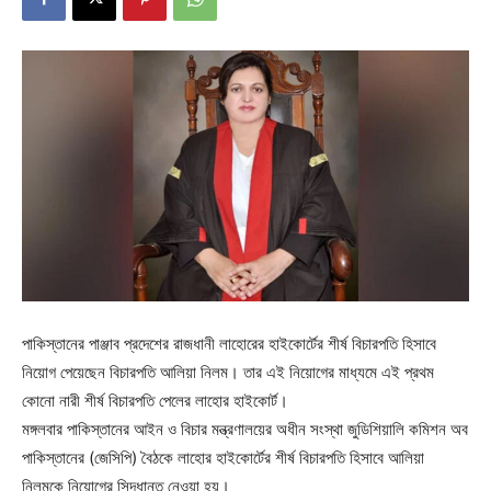
পাকিস্তানের পাঞ্জাব প্রদেশের রাজধানী লাহোরের হাইকোর্টের শীর্ষ বিচারপতি হিসাবে
নিয়োগ পেয়েছেন বিচারপতি আলিয়া নিলম। তার এই নিয়োগের মাধ্যমে এই প্রথম
কোনো নারী শীর্ষ বিচারপতি পেলের লাহোর হাইকোর্ট।
মঙ্গলবার পাকিস্তানের আইন ও বিচার মন্ত্রণালয়ের অধীন সংস্থা জুডিশিয়ালি কমিশন অব
পাকিস্তানের (জেসিপি) বৈঠকে লাহোর হাইকোর্টের শীর্ষ বিচারপতি হিসাবে আলিয়া
নিলমকে নিয়োগের সিদ্ধান্ত নেওয়া হয়।