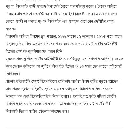
প্রধান বিচারপতি কাজী ফায়েজ ইসা সেই বৈঠকে সভাপতিত্ব করেন। বৈঠকে আলিয়া
নিলমের নাম প্রস্তাব করেছিলেন কাজী ফায়েজ ইসা নিজেই। তার চেয়ে যোগ্য অপর
কোনো প্রার্থী না থাকায় প্রধান বিচারপতির এই প্রস্তাব মেনে নেন জেসিপির অন্য
সদস্যরা।
বিচারপতি আলিয়া নীলমের জন্ম পাঞ্জাবে, ১৯৬৬ সালের ১২ নভেম্বর। ১৯৯৫ সালে পাঞ্জাব
বিশ্ববিদ্যালয় থেকে এলএলবি পাসের পরের বছর থেকে লাহোর হাইকোর্টের আইনজীবী
হিসেবে পেশাগত ক্যারিয়ার শুরু করেন তিনি।
২০০৮ সালে সুপ্রিম কোর্টের আইনজীবী হিসেবে নথিভুক্ত হন বিচারপতি আলিয়া। কয়েক
বছর সেখানে কাটানোর পর জুনিয়র বিচারপতি হিসেবে ২০১৩ সালে ফের লাহোর হাইকোর্টে
যোগ দেন।
লাহোর হাইকোর্টের জ্যেষ্ঠ বিচারপতিদের তালিকায় আলিয়া নীলম তৃতীয় স্থানে রয়েছেন।
তার সামনে প্রথম ও দ্বিতীয় স্থানে রয়েছেন যথাক্রমে বিচারপতি মালিক শেহজাদ
আহমেদ খান এবং বিচারপতি শহীদ বিলাল হাসান। দুজনই স¤প্রতি সুপ্রিম কোর্টের
বিচারপতি হিসেবে পদোন্নতি পেয়েছেন। আলিয়ার আগে লাহোর হাইকোর্টের শীর্ষ
বিচারপতি ছিলেন মালিক শেহজাদ আহমেদ খান।