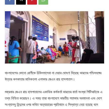
বাংলাদেশের কোনো রোগীকে চিকিৎসাসেবা না দেয়ার ঘোষণা দিয়েছে ভারতের পশ্চিমবঙ্গের
উত্তর কলকাতার মানিকতলা এলাকার জেএন রায় হাসপাতাল।
শুক্রবার জেএন রায় হাসপাতালের একাধিক কর্মকর্তা ভারতের বার্তা সংস্থা পিটিআইকে এ
তথ্য নিশ্চিত করেছেন। এ সময় তারা বাংলাদেশে ভারতীয় পতাকার অবমাননা এবং দেশে
সংখ্যালঘু হিন্দুদের ওপর কথিত অত্যাচারের প্রতিবাদে এ সিদ্ধান্ত নেয়া হয়েছে বলে