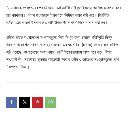
চিন্ময় দাসকে গ্রেফতারের পর চট্টগ্রামে আইনজীবী সাইফুল ইসলাম আলিফকে হত্যা করে
তার সমর্থকরা। এরপর বাংলাদেশে ইসকনকে নিষিদ্ধ করার দাবি ওঠে। বিতর্কিত
কর্মকাণ্ডের কারণে ইসকনকে একটি ‘উগ্রবাদী সংগঠন’ হিসেবে মনে করা হয়।
এদিকে ভারত বাংলাদেশের সংখ্যালঘুদের নিয়ে মিথ্যা তথ্য ছড়ালে পরিস্থিতি ভিন্ন।
গতকাল প্রকাশিত মার্কিন গণমাধ্যম ভয়েস অব আমেরিকা (ভিওএ) বাংলার এক জরিপে
ওঠে এসেছে, বাংলাদেশের জনসংখ্যার একটি উল্লেখযোগ্য অংশ মনে করে, বিগত
আওয়ামী লীগ সরকারের তুলনায় অন্তর্বর্তী সরকার ধর্মীয় ও জাতিগত সংখ্যালঘুদের বেশি
নিরাপত্তা দিচ্ছে।