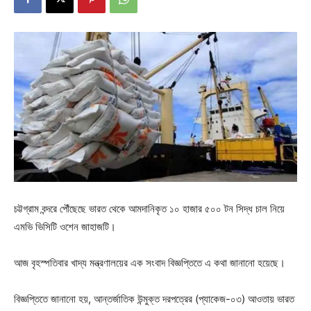
চট্টগ্রাম বন্দরে পৌঁছেছে ভারত থেকে আমদানিকৃত ১০ হাজার ৫০০ টন সিদ্ধ চাল নিয়ে
এমভি ভিসিটি ওশেন জাহাজটি।
আজ বৃহস্পতিবার খাদ্য মন্ত্রণালয়ের এক সংবাদ বিজ্ঞপ্তিতে এ কথা জানানো হয়েছে।
বিজ্ঞপ্তিতে জানানো হয়, আন্তর্জাতিক উন্মুক্ত দরপত্রের (প্যাকেজ-০৩) আওতায় ভারত