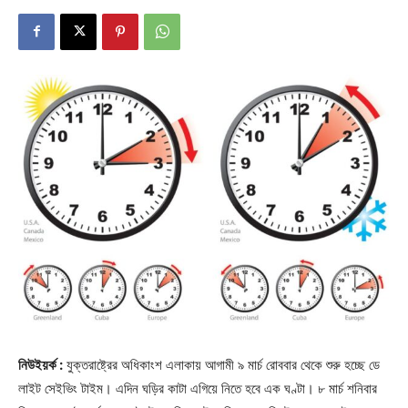
নিউইয়র্ক :
যুক্তরাষ্ট্রের অধিকাংশ এলাকায় আগামী ৯ মার্চ রোববার থেকে শুরু হচ্ছে ডে
লাইট সেইভিং টাইম। এদিন ঘড়ির কাটা এগিয়ে নিতে হবে এক ঘণ্টা। ৮ মার্চ শনিবার