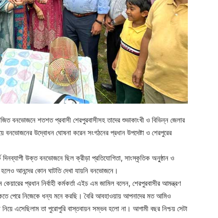
য়োজিত বনভোজনে শতশত প্রবাসী শেরপুরবাসীসহ তাদের শুভাকাংখী ও বিভিন্ন জেলার
়িয়ে বনভোজনের উদ্বোধন ঘোষনা করেন সংগঠনের প্রধান উপদেষ্টা ও শেরপুরের
্কে দিনব্যাপী উক্ত বনভোজনে ছিল ক্রীড়া প্রতিযোগিতা, সাংস্কৃতিক অনু্ষ্ঠান ও
না হলেও আনন্দের কোন ঘাটতি দেখা যায়নি বনভোজনে।
হোম কেয়ারের প্রধান নির্বাহী কর্মকর্তা এইচ এম জামিল বলেন, শেরপুরবাসীর আমন্ত্রণ
 থাকতে পেরে নিজেকে ধন্য মনে করছি। বৈরি আবহাওয়ায় আপনাদের মত আমিও
 নিয়ে এসেছিলাম তা পুরোপুরি বাস্তবায়ন সম্ভব হলো না। আগামী বছর নিশ্চয় সেটা