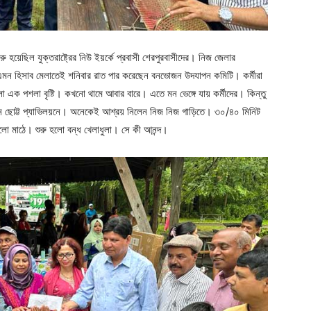
 হয়েছিল যুক্তরাষ্ট্রের নিউ ইয়র্কে প্রবাসী শেরপুরবাসীদের। নিজ জেলার
ন হিসাব মেলাতেই শনিবার রাত পার করেছেন বনভোজন উদযাপন কমিটি। কর্মীরা
এক পশলা বৃষ্টি। কখনো থামে আবার বারে। এতে মন ভেঙ্গে যায় কর্মীদের। কিন্তু
লেন ছোট্ট প্যাভিলয়নে। অনেকেই আশ্রয় নিলেন নিজ নিজ গাড়িতে। ৩০/৪০ মিনিট
েলো মাঠে। শুরু হলো বন্ধ খেলাধুলা। সে কী আনন্দ।