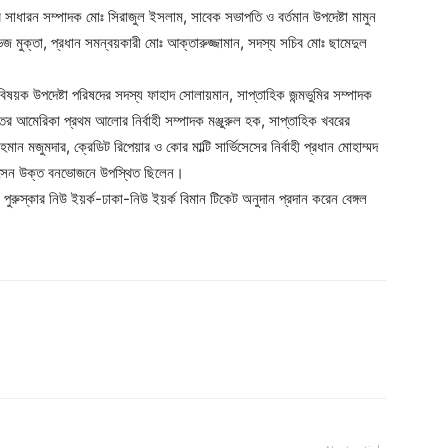
ির সাধারন সম্পাদক মোঃ সিরাজুল ইসলাম, সাবেক সভাপতি ও বর্তমান উপদেষ্টা মামুন
ভেজ মুক্তা, প্রধান সমন্বয়কারী মোঃ আক্তারুজ্জামান, সদস্য সচিব মোঃ ছামেদুল
বিষয়ক উপদেষ্টা পরিষদের সদস্য ফাহাদ সোলায়মান, সাপ্তাহিক জন্মভুমির সম্পাদক
তর আমেরিকা প্রথম আলোর নির্বাহী সম্পাদক মঞ্জুরুল হক, সাপ্তাহিক খবরের
জুমদার, ক্রেডিট রিপেয়ার ও কোর মাল্টি সার্ভিসেসের নির্বাহী প্রধান মোহাম্মদ
র হোসেন উক্ত বনভোজনে উপস্থিত ছিলেন।
পুরুস্কার নিউ ইয়র্ক-ঢাকা-নিউ ইয়র্ক বিমান টিকেট অনুদান প্রদান করেন বেঙ্গল