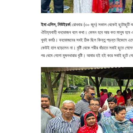
ইমা এলিস, নিউইয়র্ক:
রোববার (৩০ জুন) সকাল থেকেই ছুটোছুটি শুরু
ঐতিহ্যবাহী বনভোজন বলে কথা। কেমন হবে আর কত মানুষ হবে এম
খুবই কর্মঠ। বনভোজনের সবই ঠিক ছিল কিন্তু পড়ন্ত বিকেলে এলো 
কেউই হাল ছাড়লেন না। বৃষ্টি থেকে শরীর বাঁচাতে সবাই ছুতে গে
পর থেমে গেলো মুষলধারার বৃষ্টি। আবার হই হই করে সবাই ছুটে গ