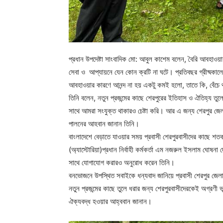
প্রধান উপদেষ্টা সাংবাদিক মো: আবুল কাশেম বলেন, বৈরি আবহাও
সেবা ও আপ্যায়নে যেন কোন ক্রটি না ঘটে। প্রতিবছর গ্রীষ্মক
আবহাওয়ার কারণে আনন্দ না হয় একটু কমই হলো, তাতে কি, বেঁচ
তিনি বলেন, নতুন প্রজন্মের কাছে শেরপুরের ইতিহাস ও ঐতিহ্য তু
সাথে আমরা সংযুক্ত থাকারও চেষ্টা করি। আর এ জন্য শেরপুর জেলার 
পালনের আহবান জানান তিনি।
বাংলাদেশে বেড়াতে যাওয়ার সময় প্রবাসী শেরপুরবাসীদের কাছে শ
(অ্যাস্টোরিয়া)প্রধান নির্বাহী কর্মকর্তা এম নজরুল ইসলাম ঘো
সাথে যোগাযোগ করারও অনুরোধ করেন তিনি।
বনভোজনে উপস্থিত সবাইকে ধন্যবাদ জানিয়ে প্রবাসী শেরপুর জেলা 
নতুন প্রজন্মের কাছে তুলে ধরার জন্য শেরপুরবাসীদেরকেই অগ্রণী
ঐক্যবদ্ধ হওয়ার আহ্ববান জানান।