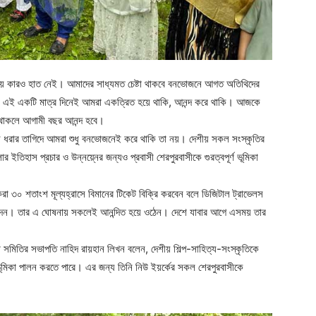
য়ায় কারও হাত নেই। আমাদের সাধ্যমত চেষ্টা থাকবে বনভোজনে আগত অতিথিদের
ালে এই একটি মাত্র দিনেই আমরা একত্রিত হয়ে থাকি, আনন্দ করে থাকি। আজকে
ে থাকলে আগামী বছর আনন্দ হবে।
লে ধরার তাগিদে আমরা শুধু বনভোজনেই করে থাকি তা নয়। দেশীয় সকল সংস্কৃতির
ইতিহাস প্রচার ও উন্নয়্নের জন্যও প্রবাসী শেরপুরবাসীকে গুরত্বপূর্ণ ভূমিকা
তকরা ৩০ শতাংশ মূল্যহ্রাসে বিমানের টিকেট বিক্রি করবেন বলে ডিজিটাল ট্রাভেলস
ষনা দেন। তার এ ঘোষনায় সকলেই আনন্দিত হয়ে ওঠেন। দেশে যাবার আগে এসময় তার
সমিতির সভাপতি নাহিদ রায়হান লিখন বলেন, দেশীয় শিল্প-সাহিত্য-সংস্কৃতিকে
 ভূমিকা পালন করতে পারে। এর জন্য তিনি নিউ ইয়র্কের সকল শেরপুরবাসীকে