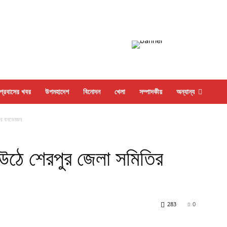
প্রবাসের খবর
উপমহাদেশ
বিনোদন
খেলা
সম্পাদকীয়
অন্যান্য
িতির বনভোজন
ে উঠে শেরপুর জেলা সমিতির
283
0