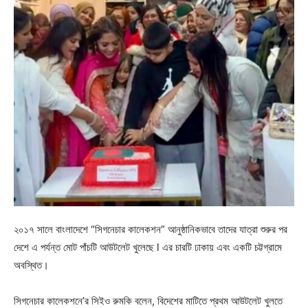
২০১৭ সালে বাংলাদেশে “সিগনেচার কালেকশন” আনুষ্ঠানিকভাবে তাদের যাত্রা শুরুর পর
দেশে এ পর্যন্ত মোট পাঁচটি আউটলেট খুলেছে l এর চারটি ঢাকায় এবং একটি চট্টগ্রামে
অবস্থিত।
সিগনেচার কালেকশনে’র সিইও রুমকি বলেন, বিদেশের মাটিতে প্রথম আউটলেট খুলতে