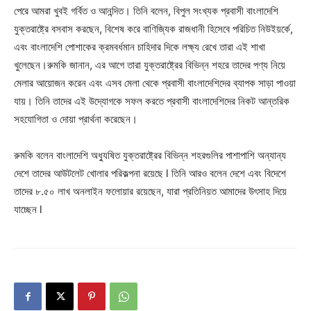
পেরে আমরা খুবই গর্বিত ও আনন্দিত। তিনি বলেন, বিপুল সংখ্যক প্রবাসী বাংলাদেশি
যুক্তরাষ্ট্রে বসবাস করছেন, বিশেষ করে বাণিজ্যিক রাজধানী হিসেবে পরিচিত নিউইয়র্কে,
এবং বাংলাদেশি পোশাকের ক্রমবর্ধমান চাহিদার দিকে লক্ষ্য রেখে তারা এই শাখা
খুলেছেন।রুমকি জানান, এর আগে তারা যুক্তরাষ্ট্রের বিভিন্ন শহরে তাদের পণ্য নিয়ে
মেলার আয়োজন করেন এবং এসব মেলা থেকে প্রবাসী বাংলাদেশিদের ব্যাপক সাড়া পাওয়া
যায়। তিনি তাদের এই উদ্যোগকে সফল করতে প্রবাসী বাংলাদেশিদের নিকট আন্তরিক
সহযোগিতা ও দোয়া প্রার্থনা করেছেন।
রুমকি বলেন বাংলাদেশি অধ্যুষিত যুক্তরাষ্ট্রের বিভিন্ন শহরগুলির পাশাপাশি অন্যান্য
দেশে তাদের আউটলেট খোলার পরিকল্পনা রয়েছে l তিনি আরও বলেন দেশে এবং বিদেশে
তাদের ৮.৫০ লাখ অনলাইন ফলোয়ার রয়েছেন, যারা প্রতিনিয়ত আমাদের উৎসাহ দিয়ে
যাচ্ছেন l