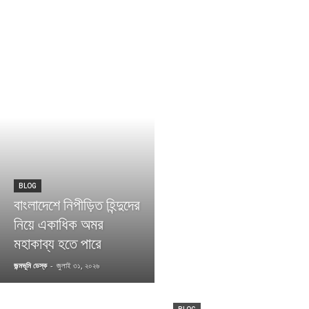
BLOG
বাংলাদেশে নিপীড়িত হিন্দুদের
নিয়ে একাধিক অমর
মহাকাব্য হতে পারে
জন্মভূমি ডেস্ক
-
জুলাই ৩১, ২০২৬