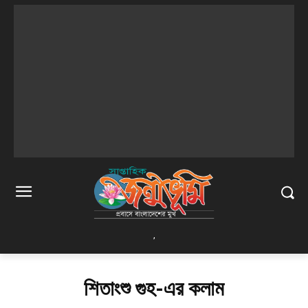
,
শিতাংশু গুহ-এর কলাম