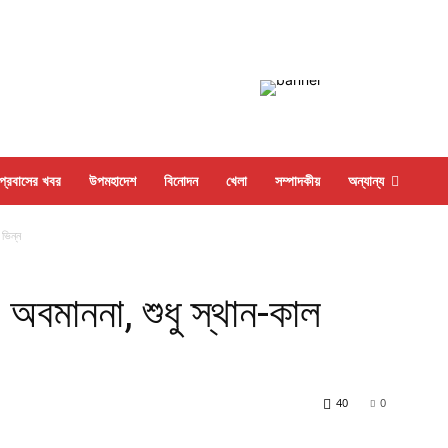
প্রবাসের খবর
উপমহাদেশ
বিনোদন
খেলা
সম্পাদকীয়
অন্যান্য
 ভিন্ন
অবমাননা, শুধু স্থান-কাল
40
0