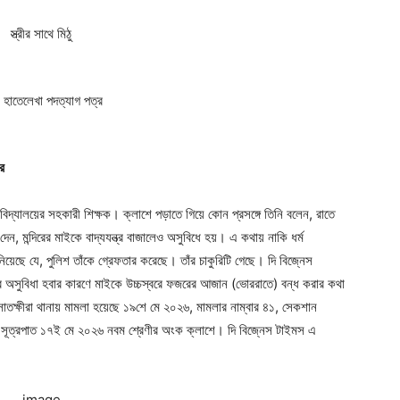
র
ক বিদ্যালয়ের সহকারী শিক্ষক। ক্লাশে পড়াতে গিয়ে কোন প্রসঙ্গে তিনি বলেন, রাতে
 মন্দিরের মাইকে বাদ্যযন্ত্র বাজালেও অসুবিধে হয়। এ কথায় নাকি ধর্ম
য়েছে যে, পুলিশ তাঁকে গ্রেফতার করেছে। তাঁর চাকুরিটি গেছে। দি বিজ্নেস
্দুদের অসুবিধা হবার কারণে মাইকে উচ্চস্বরে ফজরের আজান (ভোররাতে) বন্ধ করার কথা
াতক্ষীরা থানায় মামলা হয়েছে ১৯শে মে ২০২৬, মামলার নাম্বার ৪১, সেকশান
 সূত্রপাত ১৭ই মে ২০২৬ নবম শ্রেণীর অংক ক্লাশে। দি বিজ্নেস টাইমস এ