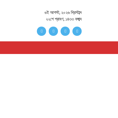
৬ই আগস্ট, ২০২৬ খ্রিস্টাব্দ
২২শে শ্রাবণ, ১৪৩৩ বঙ্গাব্দ