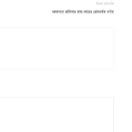
Next article
আদালতে রামিসার বাবা-মায়ের রোমহর্ষক বর্ণনা