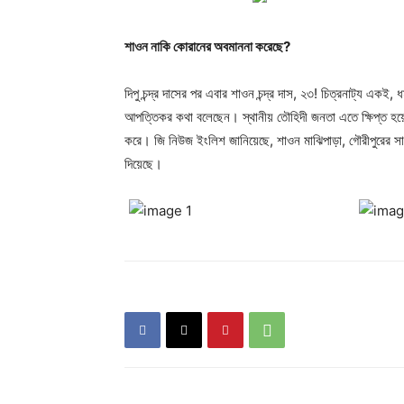
শাওন নাকি কোরানের অবমাননা করেছে?
দিপু চন্দ্র দাসের পর এবার শাওন চন্দ্র দাস, ২৩! চিত্রনাট্য এক
আপত্তিকর কথা বলেছেন। স্থানীয় তৌহিদী জনতা এতে ক্ষিপ্ত হয়ে
করে। জি নিউজ ইংলিশ জানিয়েছে, শাওন মাঝিপাড়া, গৌরীপুরের সাধ
দিয়েছে।