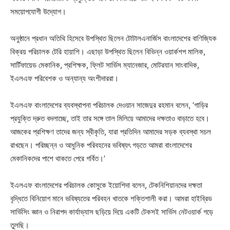
সময়োপযোগী উদ্যোগ।
অনুষ্ঠানে প্রধান অতিথি হিসেবে উপস্থিত ছিলেন টোটালএনার্জিস বাংলাদেশের বাণিজ্যিক
বিক্রয় পরিচালক টেরি হায়াশি। এছাড়া উপস্থিত ছিলেন বিভিন্ন ওয়ার্কশপ মালিক,
সার্টিফায়েড মেকানিক, প্রশিক্ষক, ফ্লিট সার্ভিস ম্যানেজার, মোটরযান সাংবাদিক,
ইএলএফ পরিবেশক ও অন্যান্য অংশীদাররা।
ইএলএফ বাংলাদেশের ব্যবস্থাপনা পরিচালক দেওয়ান সাজেদুর রহমান বলেন, ‘গাড়ির
প্রযুক্তি দ্রুত বদলাচ্ছে, তাই তার সঙ্গে তাল মিলিয়ে আমাদের দক্ষতাও বাড়াতে হবে।
আজকের প্রশিক্ষণ তাদের জন্য স্বীকৃতি, যারা প্রতিদিন আমাদের সড়ক ব্যবস্থা সচল
রাখছেন। পরিচ্ছন্ন ও আধুনিক পরিবহনের ভবিষ্যৎ গড়তে আমরা বাংলাদেশের
মেকানিকদের পাশে থাকতে পেরে গর্বিত।’
ইএলএফ বাংলাদেশের পরিচালক কোসুকে ইয়োশিদা বলেন, টেকনিশিয়ানদের দক্ষতা
বৃদ্ধিতে বিনিয়োগ মানে ভবিষ্যতের পরিবহন খাতকে শক্তিশালী করা। আমরা হাইব্রিড
সার্ভিসিং জ্ঞান ও নিরাপদ কার্যাভ্যাস ছড়িয়ে দিয়ে একটি টেকসই সার্ভিস নেটওয়ার্ক গড়ে
তুলছি।