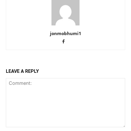
jonmobhumi1
LEAVE A REPLY