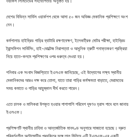
ওয়ার্কস লিমিটেডের সহযোগিতায় অনুষ্ঠিত হয়।
দেশের বিভিন্ন সার্ভিস ওয়ার্কশপ থেকে আসা ৫০ জন অভিজ্ঞ মেকানিক প্রশিক্ষণে অংশ
নেন।
কর্মশালায় হাইব্রিড গাড়ির ব্যাটারি রক্ষণাবেক্ষণ, ইলেকট্রিক মোটর পরীক্ষা, হাইব্রিড
ট্রান্সমিশন সার্ভিসিং, হাই-ভোল্টেজ নিরাপত্তা ও আধুনিক ত্রুটি শনাক্তকরণ প্রক্রিয়া
নিয়ে হাতে-কলমে প্রশিক্ষণের ওপর গুরুত্ব দেওয়া হয়।
শনিবার এক সংবাদ বিজ্ঞপ্তিতে ইএলএফ জানিয়েছে, এই উদ্যোগের লক্ষ্য স্থানীয়
মেকানিকদের আরও দক্ষ করে তোলা, যাতে তারা গাড়ির কর্মক্ষমতা বাড়াতে, মেরামতের
সময় কমাতে ও গাড়ির আয়ুষ্কাল দীর্ঘ করতে পারেন।
এতে চালক ও মালিকরা উপকৃত হওয়ার পাশাপাশি পরিবেশ দূষণও হ্রাস পাবে বলে জানায়
ইএলএফ।
প্রশিক্ষণটি স্থানীয় চাহিদা ও আন্তর্জাতিক মানদণ্ড অনুসারে সাজানো হয়েছে। দ্রুত
পরিবর্তনশীল অটোমোটিভ প্রযুক্তির সঙ্গে তাল মিলিয়ে এটি ইএলএফ-এর একটি