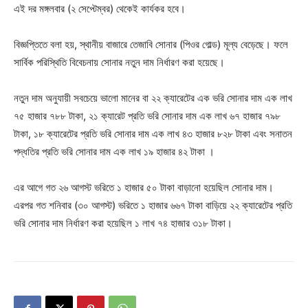
এই দর মঙ্গলবার (২ সেপ্টেম্বর) থেকেই কার্যকর হবে।
বিজ্ঞপ্তিতে বলা হয়, স্থানীয় বাজারে তেজাবি সোনার (পিওর গোল্ড) মূল্য বেড়েছে। ফলে
সার্বিক পরিস্থিতি বিবেচনায় সোনার নতুন দাম নির্ধারণ করা হয়েছে।
নতুন দাম অনুযায়ী সবচেয়ে ভালো মানের বা ২২ ক্যারেটের এক ভরি সোনার দাম এক লাখ
৭৫ হাজার ৭৮৮ টাকা, ২১ ক্যারেট প্রতি ভরি সোনার দাম এক লাখ ৬৭ হাজার ৭৯৮
টাকা, ১৮ ক্যারেটের প্রতি ভরি সোনার দাম এক লাখ ৪৩ হাজার ৮২৮ টাকা এবং সনাতন
পদ্ধতির প্রতি ভরি সোনার দাম এক লাখ ১৯ হাজার ৪২ টাকা ।
এর আগে গত ২৬ আগস্ট ভরিতে ১ হাজার ৫০ টাকা বাড়ানো হয়েছিল সোনার দাম।
এরপর গত শনিবার (৩০ আগস্ট) ভরিতে ১ হাজার ৬৬৭ টাকা বাড়িয়ে ২২ ক্যারেটের প্রতি
ভরি সোনার দাম নির্ধারণ করা হয়েছিল ১ লাখ ৭৪ হাজার ৩১৮ টাকা।