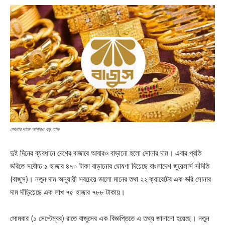
সোনার দামে আবারও বড় লাফ
দুই দিনের ব্যবধানে দেশের বাজারে আবারও বাড়ানো হলো সোনার দাম। এবার প্রতি
ভরিতে সর্বোচ্চ ১ হাজার ৪৭০ টাকা বাড়ানোর ঘোষণা দিয়েছে বাংলাদেশ জুয়েলার্স সমিতি
(বাজুস)। নতুন দাম অনুযায়ী সবচেয়ে ভালো মানের তথা ২২ ক্যারেটের এক ভরি সোনার
দাম দাঁড়িয়েছে এক লাখ ৭৫ হাজার ৭৮৮ টাকায়।
সোমবার (১ সেপ্টেম্বর) রাতে বাজুসের এক বিজ্ঞপ্তিতে এ তথ্য জানানো হয়েছে। নতুন