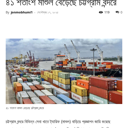
৪১ শতাংশ মাশুল বেড়েছে চট্টগ্রাম বন্দরে
By
jonmobhumi1
-
সেপ্টেম্বর ১৭, ২০২৫
119
0
৪১ শতাংশ মাশুল বেড়েছে চট্টগ্রাম বন্দরে
চট্টগ্রাম বন্দরে বিভিন্ন সেবা খাতে ট্যারিফ (মাশুল) বাড়িয়ে প্রজ্ঞাপন জারি করেছে