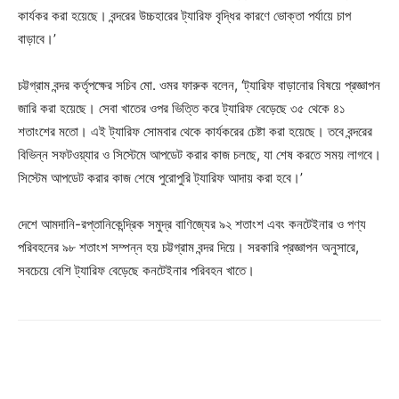
কার্যকর করা হয়েছে। বন্দরের উচ্চহারের ট্যারিফ বৃদ্ধির কারণে ভোক্তা পর্যায়ে চাপ
বাড়াবে।’
চট্টগ্রাম বন্দর কর্তৃপক্ষের সচিব মো. ওমর ফারুক বলেন, ‘ট্যারিফ বাড়ানোর বিষয়ে প্রজ্ঞাপন
জারি করা হয়েছে। সেবা খাতের ওপর ভিত্তি করে ট্যারিফ বেড়েছে ৩৫ থেকে ৪১
শতাংশের মতো। এই ট্যারিফ সোমবার থেকে কার্যকরের চেষ্টা করা হয়েছে। তবে বন্দরের
বিভিন্ন সফটওয়্যার ও সিস্টেমে আপডেট করার কাজ চলছে, যা শেষ করতে সময় লাগবে।
সিস্টেম আপডেট করার কাজ শেষে পুরোপুরি ট্যারিফ আদায় করা হবে।’
দেশে আমদানি-রপ্তানিকেন্দ্রিক সমুদ্র বাণিজ্যের ৯২ শতাংশ এবং কনটেইনার ও পণ্য
পরিবহনের ৯৮ শতাংশ সম্পন্ন হয় চট্টগ্রাম বন্দর দিয়ে। সরকারি প্রজ্ঞাপন অনুসারে,
সবচেয়ে বেশি ট্যারিফ বেড়েছে কনটেইনার পরিবহন খাতে।