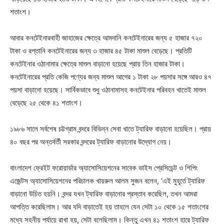
শতাংশ।
আবার কনটেইনারবাহী জাহাজের ক্ষেত্রে আমদানি কনটেইনারের জন্য ৫ হাজার ৭২০
টাকা ও রপ্তানি কনটেইনারের জন্য ৩ হাজার ৪৫ টাকা মাশুল বেড়েছে। প্রতিটি
কনটেইনার ওঠানামার ক্ষেত্রে মাশুল বাড়ানো হয়েছে প্রায় তিন হাজার টাকা।
কনটেইনারের প্রতি কেজি পণ্যের জন্য মাশুল আগের ১ টাকা ২৮ পয়সার সঙ্গে আরও ৪৭
পয়সা বাড়ানো হয়েছে। সার্বিকভাবে শুধু ওঠানামাসহ কনটেইনার পরিবহন খাতেই মাশুল
বেড়েছে ২৫ থেকে ৪১ শতাংশ।
১৯৮৬ সালে সর্বশেষ চট্টগ্রাম বন্দরে বিভিন্ন সেবা খাতে ট্যারিফ বাড়ানো হয়েছিল। প্রায়
৪০ বছর পর অন্তর্বর্তী সরকার বন্দরের ট্যারিফ বাড়ানোর উদ্যোগ নেয়।
বাংলাদেশ ফ্রেইট ফরোয়ার্ডার অ্যাসোসিয়েশনের সাবেক ভাইস প্রেসিডেন্ট ও শিপিং
এজেন্টস অ্যাসোসিয়েশনের পরিচালক খায়রুল আলম সুজন বলেন, ‘এই মুহূর্তে ট্যারিফ
বাড়ানো উচিত হয়নি। বন্দর যখন ট্যারিফ বাড়ানোর প্রস্তাব করেছিল, তখন আমরা
আপত্তি করেছিলাম। আর যদি বাড়াতেই হয় তাহলে যেন সেটা ১০ থেকে ১৫ শতাংশের
মধ্যে সহনীয় পর্যায়ে রাখা হয়, সেটা বলেছিলাম। কিন্তু এখন ৪১ শতাংশ হারে ট্যারিফ