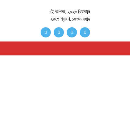
৮ই আগস্ট, ২০২৬ খ্রিস্টাব্দ
২৪শে শ্রাবণ, ১৪৩৩ বঙ্গাব্দ