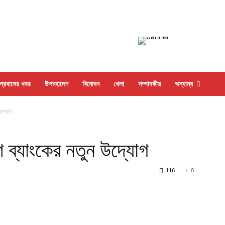
প্রবাসের খবর
উপমহাদেশ
বিনোদন
খেলা
সম্পাদকীয়
অন্যান্য
উদ্যোগ
শ ব্যাংকের নতুন উদ্যোগ
116
0