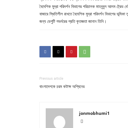
বৈদেশিক মুদ্রা পরিদর্শন বিভাগের পরিচালক মাহবুবুল আলম ট্রেড বে
বাজারে স্থিতিশীল রাখতে বৈদেশিক মুদ্রা পরিদর্শন বিভাগের ভূম
জন্য ডেপুটি গভর্নরের প্রতি কৃতজ্ঞতা জানান তিনি।
Previous article
বাংলাদেশকে চরম কটাক্ষ অশ্বিনের
jonmobhumi1