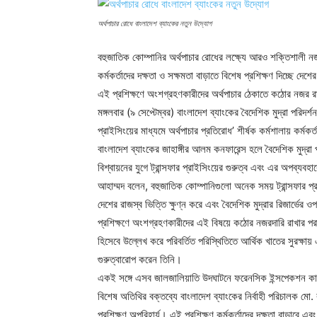
অর্থপাচার রোধে বাংলাদেশ ব্যাংকের নতুন উদ্যোগ
বহুজাতিক কোম্পানির অর্থপাচার রোধের লক্ষ্যে আরও শক্তিশালী 
কর্মকর্তাদের দক্ষতা ও সক্ষমতা বাড়াতে বিশেষ প্রশিক্ষণ দিচ্ছে দেশের
এই প্রশিক্ষণে অংশগ্রহণকারীদের অর্থপাচার ঠেকাতে কঠোর নজর রাখ
মঙ্গলবার (৯ সেপ্টেম্বর) বাংলাদেশ ব্যাংকের বৈদেশিক মুদ্রা পরিদর্শ
প্রাইসিংয়ের মাধ্যমে অর্থপাচার প্রতিরোধ’ শীর্ষক কর্মশালায় কর্মকর
বাংলাদেশ ব্যাংকের জাহাঙ্গীর আলম কনফারেন্স হলে বৈদেশিক মুদ্রা
বিশ্বায়নের যুগে ট্রান্সফার প্রাইসিংয়ের গুরুত্ব এবং এর অপব্যবহা
আহাম্মদ বলেন, বহুজাতিক কোম্পানিগুলো অনেক সময় ট্রান্সফার প্
দেশের রাজস্ব ভিত্তি ক্ষুণ্ন করে এবং বৈদেশিক মুদ্রার রিজার্ভের ওপ
প্রশিক্ষণে অংশগ্রহণকারীদের এই বিষয়ে কঠোর নজরদারি রাখার পরা
হিসেবে উল্লেখ করে পরিবর্তিত পরিস্থিতিতে আর্থিক খাতের সুরক্ষায়
গুরুত্বারোপ করেন তিনি।
একই সঙ্গে এসব জালজালিয়াতি উদঘাটনে ফরেনসিক ইন্সপেকশন কার্যক
বিশেষ অতিথির বক্তব্যে বাংলাদেশ ব্যাংকের নির্বাহী পরিচালক মো.
প্রশিক্ষণ অপরিহার্য। এই প্রশিক্ষণ কর্মকর্তাদের দক্ষতা বাড়াবে এব