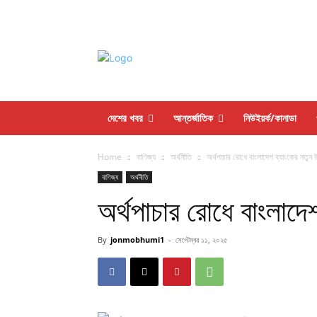
দেশের খবর
আন্তর্জাতিক
নিউইয়র্ক/কানাডা
Home
বাণিজ্য
অর্থনীতি
অর্থপাচার রোধে বাংলাদেশ ব্যাংকের নতুন 
বাণিজ্য
অর্থনীতি
অর্থপাচার রোধে বাংলাদে
By
jonmobhumi1
-
সেপ্টেম্বর ১১, ২০২৫