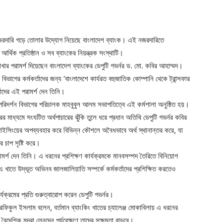
নজরদারি গড়ে তোলার উদ্যোগ নিয়েছে বাংলাদেশ ব্যাংক। এই নজরদারিতে
 আর্থিক প্রতিষ্ঠান ও সব ব্যাংকের নিয়ন্ত্রক সংস্থাটি।
ার পরামর্শ দিয়েছেন বাংলাদেশ ব্যাংকের ডেপুটি গভর্নর ড. মো. কবির আহাম্মদ।
ন বিভাগের কর্মকর্তাদের জন্য ‘বাংলাদেশে কার্যরত বহুজাতিক কোম্পানি থেকে ট্রান্সফার
্তাদের এই পরামর্শ দেন তিনি।
 পরিদর্শন বিভাগের পরিচালক মাহবুবুল আলম সভাপতিত্বে এই কর্মশালা অনুষ্ঠিত হয়।
রের মাধ্যমে সংঘটিত অর্থপাচারের ঝুঁকি তুলে ধরে প্রধান অতিথি ডেপুটি গভর্নর কবির
রাইসিংয়ের অপব্যবহার করে বিভিন্ন কৌশলে অবৈধভাবে অর্থ স্থানান্তর করে, যা
র চাপ সৃষ্টি করে।
মর্শ দেন তিনি। এ ধরনের প্রশিক্ষণ কার্যক্রমকে মানবসম্পদ তৈরিতে বিনিয়োগ
 এ খাতে উদ্ভূত অভিনব জালজালিয়াতি সম্পর্কে কর্মকর্তাদের প্রশিক্ষিত করতেও
্রমের প্রতি গুরুত্বারোপ করেন ডেপুটি গভর্নর।
 রফিকুল ইসলাম বলেন, বর্তমান ব্যাংকিং খাতের চ্যালেঞ্জ মোকাবিলায় এ ধরনের
ং বৈদেশিক মুদ্রা লেনদেন পর্যবেক্ষণে তাদের সক্ষমতা বাড়বে।