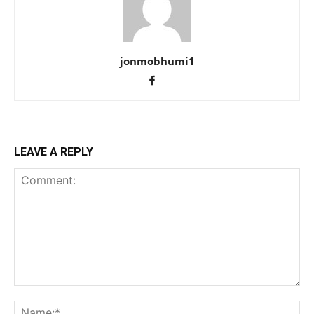
jonmobhumi1
LEAVE A REPLY