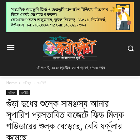
৭ই আগস্ট, ২০২৬ খ্রিস্টাব্দ
,
২৩শে শ্রাবণ, ১৪৩৩ বঙ্গাব্দ
Home
বাণিজ্য
অর্থনীতি
বাণিজ্য
অর্থনীতি
গুঁড়া দুধের শুল্কে সামঞ্জস্য আনার
সুপারিশ প্রস্তাবিত বাজেটে ফিল্ড মিল্ক
পাউডারের শুল্ক বেড়েছে, বেবি ফর্মুলার
কমেছে