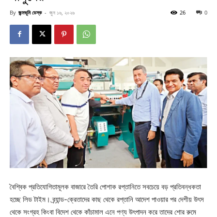
By
জন্মভূমি ডেস্ক
-
জুন ১৬, ২০২৬
26
0
বৈশ্বিক প্রতিযোগিতামূলক বাজারে তৈরি পোশাক রপ্তানিতে সবচেয়ে বড় প্রতিবন্ধকতা
হচ্ছে লিড টাইম। ব্র্যান্ড-ক্রেতাদের কাছ থেকে রপ্তানি আদেশ পাওয়ার পর দেশীয় উৎস
থেকে সংগ্রহ কিংবা বিদেশ থেকে কাঁচামাল এনে পণ্য উৎপাদন করে তাদের শোর রুমে