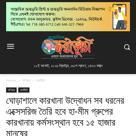
১০ই আগস্ট, ২০২৬ খ্রিস্টাব্দ
,
২৬শে শ্রাবণ, ১৪৩৩ বঙ্গাব্দ
Home
বাণিজ্য
অর্থনীতি
বাণিজ্য
অর্থনীতি
ঘোড়াশালে কারখানা উদ্বোধন সব ধরনের
এক্সেসরিজ তৈরি হবে হা-মীম গ্রুপের
কারখানায় কর্মসংস্থান হবে ১৫ হাজার
মানুষের