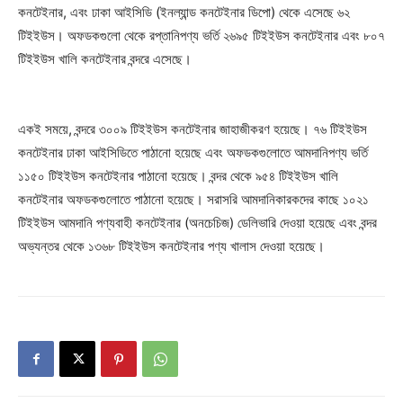
কনটেইনার, এবং ঢাকা আইসিডি (ইনল্যান্ড কনটেইনার ডিপো) থেকে এসেছে ৬২
টিইইউস। অফডকগুলো থেকে রপ্তানিপণ্য ভর্তি ২৬৯৫ টিইইউস কনটেইনার এবং ৮০৭
টিইইউস খালি কনটেইনার বন্দরে এসেছে।
একই সময়ে, বন্দরে ৩০০৯ টিইইউস কনটেইনার জাহাজীকরণ হয়েছে। ৭৬ টিইইউস
কনটেইনার ঢাকা আইসিডিতে পাঠানো হয়েছে এবং অফডকগুলোতে আমদানিপণ্য ভর্তি
১১৫০ টিইইউস কনটেইনার পাঠানো হয়েছে। বন্দর থেকে ৯৫৪ টিইইউস খালি
কনটেইনার অফডকগুলোতে পাঠানো হয়েছে। সরাসরি আমদানিকারকদের কাছে ১০২১
টিইইউস আমদানি পণ্যবাহী কনটেইনার (অনচেচিজ) ডেলিভারি দেওয়া হয়েছে এবং বন্দর
অভ্যন্তর থেকে ১৩৬৮ টিইইউস কনটেইনার পণ্য খালাস দেওয়া হয়েছে।