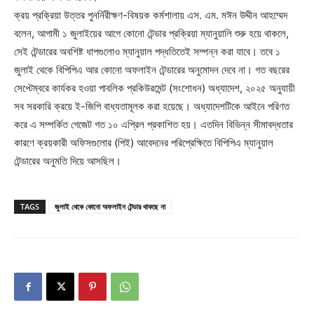
ক্রয় প্রক্রিয়া উত্তর পুনর্নিরীক্ষণ-বিষয়ক কর্মশালায় এস. এম. মঈন উদ্দীন আহম্মেদ
বলেন, আগামী ১ জুলাইয়ের আগে কোনো টেন্ডার প্রক্রিয়া ম্যানুয়ালি শুরু হয়ে থাকলে,
সেই টেন্ডারের অবশিষ্ট ধাপগুলোও ম্যানুয়াল পদ্ধতিতেই সম্পন্ন করা যাবে। তবে ১
জুলাই থেকে বিপিপিএ আর কোনো অফলাইন টেন্ডারের অনুমোদন দেবে না। গত বছরের
সেপ্টেম্বরে কার্যকর হওয়া পাবলিক প্রকিউরমেন্ট (সংশোধন) অধ্যাদেশ, ২০২৫ অনুযায়ী
সব সরকারি ক্রয়ে ই-জিপি বাধ্যতামূলক করা হয়েছে। অধ্যাদেশটিকে আইনে পরিণত
করে এ সম্পর্কিত গেজেট গত ১০ এপ্রিল প্রকাশিত হয়। এতদিন বিভিন্ন সীমাবদ্ধতার
কারণে ক্রয়কারী অফিসগুলোর (পিই) আবেদনের পরিপ্রেক্ষিতে বিপিপিএ ম্যানুয়াল
টেন্ডারের অনুমতি দিয়ে আসছিল।
TAGS
জুলাই থেকে কোনো অফলাইন টেন্ডার থাকছে না