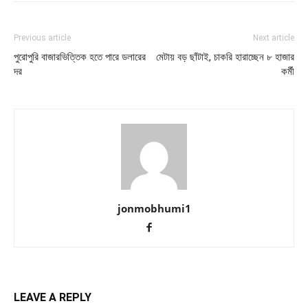
Previous article
Next article
পুরোপুরি বাজারভিত্তিক হতে পারে ডলারের
মেটায় বড় ছাঁটাই, চাকরি হারাচ্ছেন ৮ হাজার
দর
কর্মী
jonmobhumi1
LEAVE A REPLY