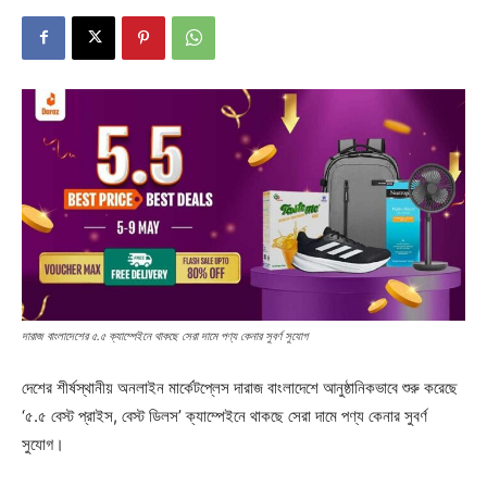
দারাজ বাংলাদেশের ৫.৫ ক্যাম্পেইনে থাকছে সেরা দামে পণ্য কেনার সুবর্ণ সুযোগ
দেশের শীর্ষস্থানীয় অনলাইন মার্কেটপ্লেস দারাজ বাংলাদেশে আনুষ্ঠানিকভাবে শুরু করেছে
‘৫.৫ বেস্ট প্রাইস, বেস্ট ডিলস’ ক্যাম্পেইনে থাকছে সেরা দামে পণ্য কেনার সুবর্ণ
সুযোগ।