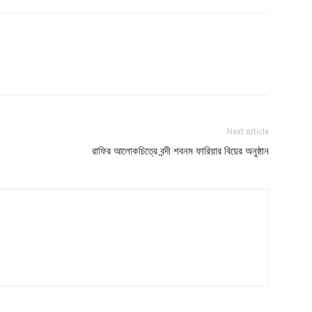
Next article
রাফির আলোকচিত্রে বন্দী শবনম ফারিয়ার বিয়ের অনুষ্ঠান