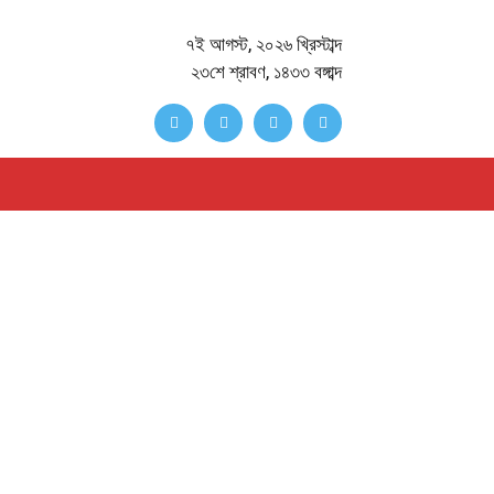
৭ই আগস্ট, ২০২৬ খ্রিস্টাব্দ
২৩শে শ্রাবণ, ১৪৩৩ বঙ্গাব্দ