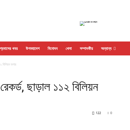
প্রবাসের খবর
উপমহাদেশ
বিনোদন
খেলা
সম্পাদকীয়
অন্যান্য
১২ বিলিয়ন ডলার
রেকর্ড, ছাড়াল ১১২ বিলিয়ন
122
0