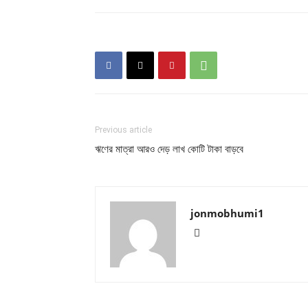
Previous article
ঋণের মাত্রা আরও দেড় লাখ কোটি টাকা বাড়বে
jonmobhumi1