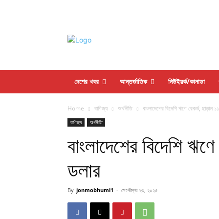
দেশের খবর
আন্তর্জাতিক
নিউইয়র্ক/কানাডা
Home
বাণিজ্য
অর্থনীতি
বাংলাদেশের বিদেশি ঋণে রেকর্ড, ছাড়াল ১
বাণিজ্য
অর্থনীতি
বাংলাদেশের বিদেশি ঋণে 
ডলার
By
jonmobhumi1
-
সেপ্টেম্বর ২৩, ২০২৫