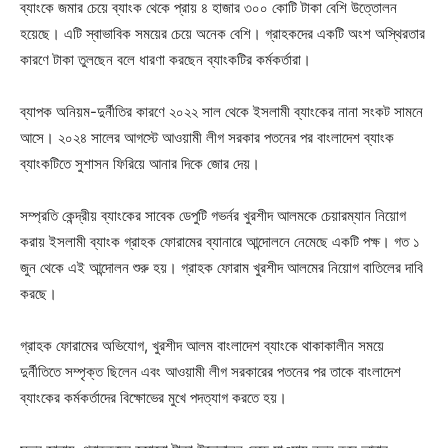
ব্যাংকে জমার চেয়ে ব্যাংক থেকে প্রায় ৪ হাজার ৩০০ কোটি টাকা বেশি উত্তোলন
হয়েছে। এটি স্বাভাবিক সময়ের চেয়ে অনেক বেশি। গ্রাহকদের একটি অংশ অস্থিরতার
কারণে টাকা তুলছেন বলে ধারণা করছেন ব্যাংকটির কর্মকর্তারা।
ব্যাপক অনিয়ম-দুর্নীতির কারণে ২০২২ সাল থেকে ইসলামী ব্যাংকের নানা সংকট সামনে
আসে। ২০২৪ সালের আগস্টে আওয়ামী লীগ সরকার পতনের পর বাংলাদেশ ব্যাংক
ব্যাংকটিতে সুশাসন ফিরিয়ে আনার দিকে জোর দেয়।
সম্প্রতি কেন্দ্রীয় ব্যাংকের সাবেক ডেপুটি গভর্নর খুরশীদ আলমকে চেয়ারম্যান নিয়োগ
করায় ইসলামী ব্যাংক গ্রাহক ফোরামের ব্যানারে আন্দোলনে নেমেছে একটি পক্ষ। গত ১
জুন থেকে এই আন্দোলন শুরু হয়। গ্রাহক ফোরাম খুরশীদ আলমের নিয়োগ বাতিলের দাবি
করছে।
গ্রাহক ফোরামের অভিযোগ, খুরশীদ আলম বাংলাদেশ ব্যাংকে থাকাকালীন সময়ে
দুর্নীতিতে সম্পৃক্ত ছিলেন এবং আওয়ামী লীগ সরকারের পতনের পর তাকে বাংলাদেশ
ব্যাংকের কর্মকর্তাদের বিক্ষোভের মুখে পদত্যাগ করতে হয়।