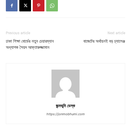
Previous article
Next article
ঢাকা শিক্ষা বোর্ডের নতুন চেয়ারম্যান
বাজেটের অর্থায়নই বড় চ্যালেঞ্জ
অধ্যাপক সৈয়দ আক্তারুজ্জামান
জন্মভূমি ডেস্ক
https://jonmobhumi.com