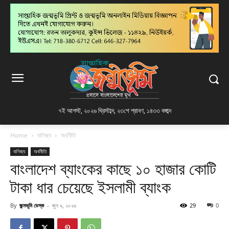
৭ই আগস্ট, ২০২৬ খ্রিস্টাব্দ
,
২৩শে শ্রাবণ, ১৪৩৩ বঙ্গাব্দ
Home
বাণিজ্য
অর্থনীতি
বাণিজ্য
অর্থনীতি
বাংলাদেশ ব্যাংকের কাছে ১০ হাজার কোটি
টাকা ধার চেয়েছে ইসলামী ব্যাংক
By
জন্মভূমি ডেস্ক
-
জুন ৯, ২০২৬
29
0