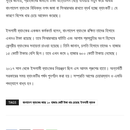
সূত্র জানায়, গ্রাহকদের জমানো টাকা উত্তোলন বেড়ে যাওয়ায় নতুন করে আবার
বাংলাদেশ ব্যাংকে বিধিবদ্ধ নগদ জমা বা সিআরআর রাখতে ব্যর্থ হচ্ছে ব্যাংকটি। যে
কারণে বিশেষ ধার চেয়ে আবেদন করেছে।
ইসলামী ব্যাংকের একজন কর্মকর্তা বলেন, বাংলাদেশ ব্যাংকে রক্ষিত তাদের হিসাবে
এখনও টাকা রয়েছে। তবে সিআরআরে ঘাটতি এবং আগাম প্রস্তুতির অংশ হিসেবে
কেন্দ্রীয় ব্যাংকের সহায়তা চাওয়া হয়েছে। তিনি জানান, চলতি হিসাবে তাদের ৭ হাজার
১৫ কোটি টাকার বেশি ছিল। তবে এখন কমে ২ হাজার ৬০০ কোটি টাকায় নেমেছে।
২০১৭ সাল থেকে ইসলামী ব্যাংকের নিয়ন্ত্রণ ছিল এস আলম গ্রুপের হাতে। অন্তর্বর্তী
সরকারের সময় ব্যাংকটির পর্ষদ পুনর্গঠন করা হয়। সম্প্রতি আগের চেয়ারম্যান ও এমডি
পদত্যাগে বাধ্য হন।
TAGS
বাংলাদেশ ব্যাংকের কাছে ১০ হাজার কোটি টাকা ধার চেয়েছে ইসলামী ব্যাংক