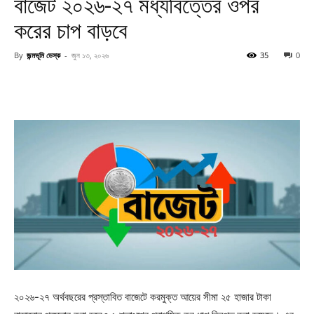
বাজেট ২০২৬-২৭ মধ্যবিত্তের ওপর
করের চাপ বাড়বে
By
জন্মভূমি ডেস্ক
-
জুন ১৩, ২০২৬
35
0
২০২৬-২৭ অর্থবছরের প্রস্তাবিত বাজেটে করমুক্ত আয়ের সীমা ২৫ হাজার টাকা