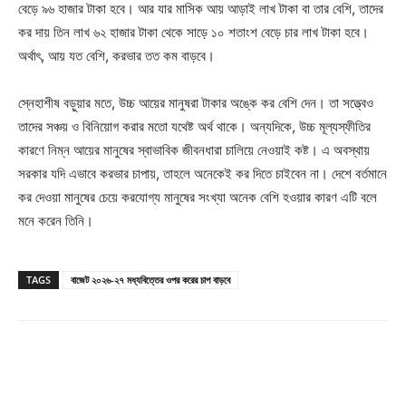
বেড়ে ৯৬ হাজার টাকা হবে। আর যার মাসিক আয় আড়াই লাখ টাকা বা তার বেশি, তাদের
কর দায় তিন লাখ ৬২ হাজার টাকা থেকে সাড়ে ১০ শতাংশ বেড়ে চার লাখ টাকা হবে।
অর্থাৎ, আয় যত বেশি, করভার তত কম বাড়বে।
স্নেহাশীষ বড়ুয়ার মতে, উচ্চ আয়ের মানুষরা টাকার অঙ্কে কর বেশি দেন। তা সত্ত্বেও
তাদের সঞ্চয় ও বিনিয়োগ করার মতো যথেষ্ট অর্থ থাকে। অন্যদিকে, উচ্চ মূল্যস্ফীতির
কারণে নিম্ন আয়ের মানুষের স্বাভাবিক জীবনধারা চালিয়ে নেওয়াই কষ্ট। এ অবস্থায়
সরকার যদি এভাবে করভার চাপায়, তাহলে অনেকেই কর দিতে চাইবেন না। দেশে বর্তমানে
কর দেওয়া মানুষের চেয়ে করযোগ্য মানুষের সংখ্যা অনেক বেশি হওয়ার কারণ এটি বলে
মনে করেন তিনি।
TAGS
বাজেট ২০২৬-২৭ মধ্যবিত্তের ওপর করের চাপ বাড়বে