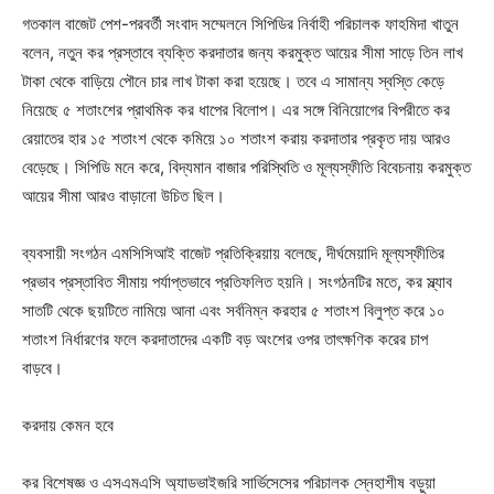
গতকাল বাজেট পেশ-পরবর্তী সংবাদ সম্মেলনে সিপিডির নির্বাহী পরিচালক ফাহমিদা খাতুন
বলেন, নতুন কর প্রস্তাবে ব্যক্তি করদাতার জন্য করমুক্ত আয়ের সীমা সাড়ে তিন লাখ
টাকা থেকে বাড়িয়ে পৌনে চার লাখ টাকা করা হয়েছে। তবে এ সামান্য স্বস্তি কেড়ে
নিয়েছে ৫ শতাংশের প্রাথমিক কর ধাপের বিলোপ। এর সঙ্গে বিনিয়োগের বিপরীতে কর
রেয়াতের হার ১৫ শতাংশ থেকে কমিয়ে ১০ শতাংশ করায় করদাতার প্রকৃত দায় আরও
বেড়েছে। সিপিডি মনে করে, বিদ্যমান বাজার পরিস্থিতি ও মূল্যস্ফীতি বিবেচনায় করমুক্ত
আয়ের সীমা আরও বাড়ানো উচিত ছিল।
ব্যবসায়ী সংগঠন এমসিসিআই বাজেট প্রতিক্রিয়ায় বলেছে, দীর্ঘমেয়াদি মূল্যস্ফীতির
প্রভাব প্রস্তাবিত সীমায় পর্যাপ্তভাবে প্রতিফলিত হয়নি। সংগঠনটির মতে, কর স্ল্যাব
সাতটি থেকে ছয়টিতে নামিয়ে আনা এবং সর্বনিম্ন করহার ৫ শতাংশ বিলুপ্ত করে ১০
শতাংশ নির্ধারণের ফলে করদাতাদের একটি বড় অংশের ওপর তাৎক্ষণিক করের চাপ
বাড়বে।
করদায় কেমন হবে
কর বিশেষজ্ঞ ও এসএমএসি অ্যাডভাইজরি সার্ভিসেসের পরিচালক স্নেহাশীষ বড়ুয়া