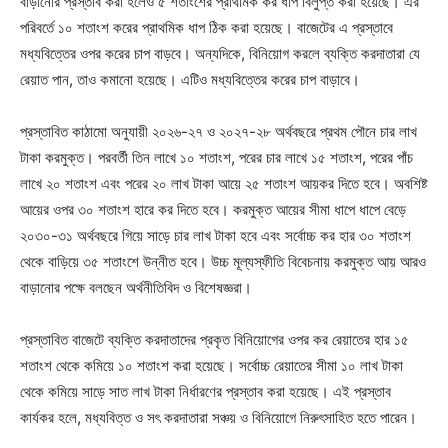
বাড়ানোর প্রস্তাব করা হলেও ৫ শতাংশের প্রাথমিক কর ধাপ বিলুপ্ত করা হয়েছে। এর
পরিবর্তে ১০ শতাংশ করের প্রাথমিক ধাপ ঠিক করা হয়েছে। বাজেটের এ প্রস্তাবে
মধ্যবিত্তের ওপর করের চাপ বাড়বে। অন্যদিকে, বিনিয়োগ করলে ব্যক্তি করদাতারা যে
রেয়াত পান, তাও কমানো হয়েছে। এটিও মধ্যবিত্তের করের চাপ বাড়াবে।
প্রস্তাবিত কাঠামো অনুযায়ী ২০২৬-২৭ ও ২০২৭-২৮ অর্থবছরে প্রথম পৌনে চার লাখ
টাকা করমুক্ত। পরবর্তী তিন লাখে ১০ শতাংশ, পরের চার লাখে ১৫ শতাংশ, পরের পাঁচ
লাখে ২০ শতাংশ এবং পরের ২০ লাখ টাকা আয়ে ২৫ শতাংশ আয়কর দিতে হবে। অবশিষ্ট
আয়ের ওপর ৩০ শতাংশ হারে কর দিতে হবে। করমুক্ত আয়ের সীমা ধাপে ধাপে বেড়ে
২০৩০-৩১ অর্থবছরে গিয়ে সাড়ে চার লাখ টাকা হবে এবং সর্বোচ্চ কর হার ৩০ শতাংশ
থেকে বাড়িয়ে ৩৫ শতাংশে উন্নীত হবে। উচ্চ মূল্যস্ফীতি বিবেচনায় করমুক্ত আয় আরও
বাড়ানোর পক্ষে বলছেন অর্থনীতিবিদ ও বিশেষজ্ঞরা।
প্রস্তাবিত বাজেটে ব্যক্তি করদাতাদের প্রকৃত বিনিয়োগের ওপর কর রেয়াতের হার ১৫
শতাংশ থেকে কমিয়ে ১০ শতাংশ করা হয়েছে। সর্বোচ্চ রেয়াতের সীমা ১০ লাখ টাকা
থেকে কমিয়ে সাড়ে সাত লাখ টাকা নির্ধারণের প্রস্তাব করা হয়েছে। এই প্রস্তাব
কার্যকর হলে, মধ্যবিত্ত ও সৎ করদাতারা সঞ্চয় ও বিনিয়োগে নিরুৎসাহিত হতে পারেন।