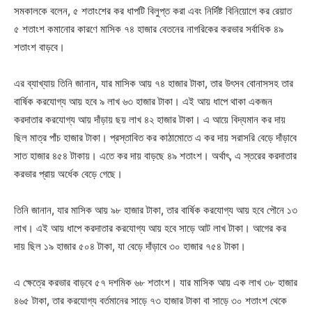
সমকালকে বলেন, ৫ শতাংশের কর ধাপটি বিলুপ্ত করা এবং নির্দিষ্ট বিনিয়োগে কর রেয়াত
৫ শতাংশ কমানোর কারণে মাসিক ৭৪ হাজার বেতনের নাগরিকের করভার সর্বাধিক ৪৯
শতাংশ বাড়বে।
এর ব্যাখ্যায় তিনি জানান, যার মাসিক আয় ৭৪ হাজার টাকা, তার উৎসব বোনাসসহ তার
বার্ষিক করযোগ্য আয় হবে ৯ লাখ ৬৩ হাজার টাকা। এই আয় ধাপে থাকা একজন
করদাতার করযোগ্য আয় দাঁড়ায় ছয় লাখ ৪২ হাজার টাকা। এ আয়ে বিদ্যমান কর দায়
ছিল মাত্র পাঁচ হাজার টাকা। প্রস্তাবিত কর কাঠামোতে এ কর দায় সরাসরি বেড়ে দাঁড়াবে
সাত হাজার ৪৫৪ টাকায়। এতে কর দায় বাড়ছে ৪৯ শতাংশ। অর্থাৎ, এ স্তরের করদাতার
করভার প্রায় অর্ধেক বেড়ে গেছে।
তিনি জানান, যার মাসিক আয় ৯৮ হাজার টাকা, তার বার্ষিক করযোগ্য আয় হবে পৌনে ১৩
লাখ। এই আয় ধাপে করদাতার করযোগ্য আয় হবে সাড়ে আট লাখ টাকা। আগের কর
দায় ছিল ১৯ হাজার ৫০৪ টাকা, যা বেড়ে দাঁড়াবে ৩০ হাজার ৭৫৪ টাকা।
এ ক্ষেত্রে করভার বাড়বে ৫৭ দশমিক ৬৮ শতাংশ। যার মাসিক আয় এক লাখ ৩৮ হাজার
৪৬৫ টাকা, তার করযোগ্য বর্তমানের সাড়ে ৭৩ হাজার টাকা বা সাড়ে ৩০ শতাংশ থেকে