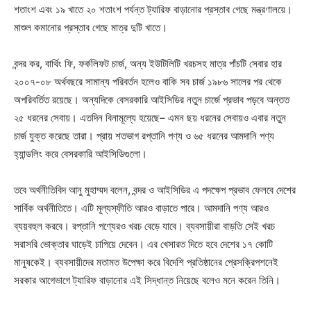
শতাংশ এবং ১৯ খাতে ২০ শতাংশ পর্যন্ত ট্যারিফ বাড়ানোর প্রস্তাব গেছে মন্ত্রণালয়ে।
মাশুল কমানোর প্রস্তাব গেছে মাত্র দুটি খাতে।
বন্দর কর, বার্থিং ফি, ফর্কলিফট চার্জ, অন্য ইউটিলিটি খরচসহ মাত্র পাঁচটি সেবার হার
২০০৭-০৮ অর্থবছরে সামান্য পরিবর্তন হলেও বাকি সব চার্জ ১৯৮৬ সালের পর থেকে
অপরিবর্তিত রয়েছে। অন্যদিকে বেসরকারি আইসিডির নতুন চার্জে প্রভাব পড়বে অন্তত
২৫ ধরনের সেবায়। এতদিন বিনামূল্যে হয়েছে– এমন ছয় ধরনের সেবায়ও এবার নতুন
চার্জ যুক্ত করেছে তারা। প্রায় শতভাগ রপ্তানি পণ্য ও ৬৫ ধরনের আমদানি পণ্য
হ্যান্ডলিং করে বেসরকারি আইসিডিগুলো।
তবে অর্থনীতিবিদ আনু মুহাম্মদ বলেন, বন্দর ও আইসিডির এ পদক্ষেপ প্রভাব ফেলবে দেশের
সার্বিক অর্থনীতিতে। এটি মূল্যস্ফীতি আরও বাড়াতে পারে। আমদানি পণ্য আরও
ব্যয়বহুল করবে। রপ্তানি পণ্যেরও খরচ বেড়ে যাবে। ব্যবসায়ীরা বাড়তি সেই খরচ
সরাসরি ভোক্তার ঘাড়েই চাপিয়ে দেবেন। এর খেসারত দিতে হবে দেশের ১৭ কোটি
মানুষকেই। ব্যবসায়ীদের মতামত উপেক্ষা করে বিদেশি প্রতিষ্ঠানের প্রেসক্রিপশনেই
সরকার আগেভাগে ট্যারিফ বাড়ানোর এই সিদ্ধান্ত নিয়েছে বলেও মনে করেন তিনি।