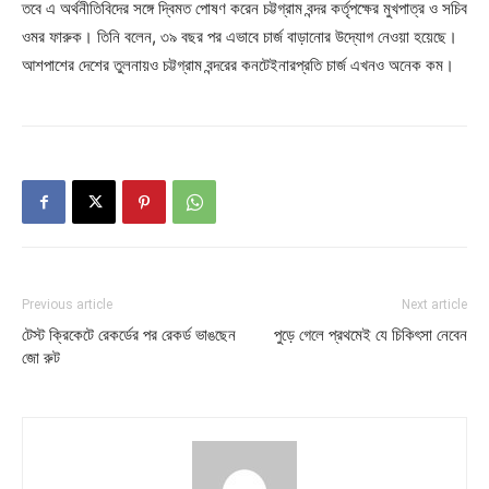
তবে এ অর্থনীতিবিদের সঙ্গে দ্বিমত পোষণ করেন চট্টগ্রাম বন্দর কর্তৃপক্ষের মুখপাত্র ও সচিব
ওমর ফারুক। তিনি বলেন, ৩৯ বছর পর এভাবে চার্জ বাড়ানোর উদ্যোগ নেওয়া হয়েছে।
আশপাশের দেশের তুলনায়ও চট্টগ্রাম বন্দরের কনটেইনারপ্রতি চার্জ এখনও অনেক কম।
Previous article
Next article
টেস্ট ক্রিকেটে রেকর্ডের পর রেকর্ড ভাঙছেন
পুড়ে গেলে প্রথমেই যে চিকিৎসা নেবেন
জো রুট