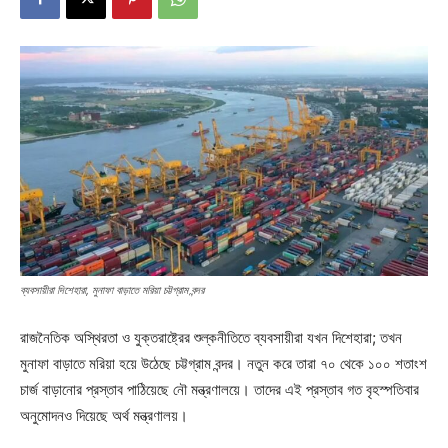
ব্যবসায়ীরা দিশেহারা, মুনাফা বাড়াতে মরিয়া চট্টগ্রাম বন্দর
রাজনৈতিক অস্থিরতা ও যুক্তরাষ্ট্রের শুল্কনীতিতে ব্যবসায়ীরা যখন দিশেহারা; তখন
মুনাফা বাড়াতে মরিয়া হয়ে উঠেছে চট্টগ্রাম বন্দর। নতুন করে তারা ৭০ থেকে ১০০ শতাংশ
চার্জ বাড়ানোর প্রস্তাব পাঠিয়েছে নৌ মন্ত্রণালয়ে। তাদের এই প্রস্তাব গত বৃহস্পতিবার
অনুমোদনও দিয়েছে অর্থ মন্ত্রণালয়।