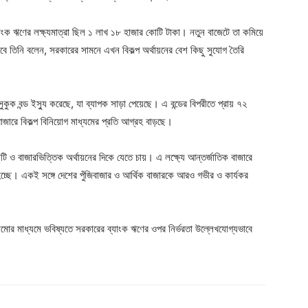
্যাংক ঋণের লক্ষ্যমাত্রা ছিল ১ লাখ ১৮ হাজার কোটি টাকা। নতুন বাজেটে তা কমিয়ে
ে তিনি বলেন, সরকারের সামনে এখন বিকল্প অর্থায়নের বেশ কিছু সুযোগ তৈরি
ক বন্ড ইস্যু করেছে, যা ব্যাপক সাড়া পেয়েছে। এ বন্ডের বিপরীতে প্রায় ৭২
রে বিকল্প বিনিয়োগ মাধ্যমের প্রতি আগ্রহ বাড়ছে।
টি ও বাজারভিত্তিক অর্থায়নের দিকে যেতে চায়। এ লক্ষ্যে আন্তর্জাতিক বাজারে
য়া হচ্ছে। একই সঙ্গে দেশের পুঁজিবাজার ও আর্থিক বাজারকে আরও গভীর ও কার্যকর
মোর মাধ্যমে ভবিষ্যতে সরকারের ব্যাংক ঋণের ওপর নির্ভরতা উল্লেখযোগ্যভাবে