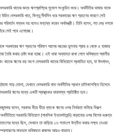
বেসরকারি খাতের জন্য ঋণপ্রাপ্তির সুযোগ সংকুচিত করে। অর্থনীতির ভাষায় যাকে
 উচিত বেসরকারি খাত, কিন্তু দীর্ঘদিন ধরে সরকারের ঋণ গ্রহণের কারণে সেই
নের পরিবর্তন সম্ভব নয় বলেও মন্তব্য করেন অর্থমন্ত্রী। তিনি বলেন, গত দেড় দশকে
ধীরে সেই পথে এগোচ্ছে।
 থেকে সরকারের ঋণ গ্রহণের পরিমাণ আগের বছরের তুলনায় প্রায় ৪ থেকে ৫ হাজার
 তৈরি করার চেষ্টা করা হচ্ছে। এই ধারা অব্যাহত রাখা গেলে ভবিষ্যতে স্থানীয়
 খাতের ঋণের বড় অংশ বেসরকারি খাতের বিনিয়োগে প্রবাহিত হবে, যা উৎপাদন,
াঠামো গড়ে তোলা, যেখানে বেসরকারি খাত অর্থনীতির প্রধান চালিকাশক্তি হিসেবে
রকারি ঋণের মধ্যে একটি স্বাস্থ্যকর ভারসাম্য প্রতিষ্ঠিত হবে।
জুমদার বলেন, সরকার ধীরে ধীরে ব্যাংক ঋণের ওপর নির্ভরতা কমিয়ে বিকল্প
্থনীতিতে সরকারি বিনিয়োগ (পাবলিক ইনভেস্টমেন্ট) বাড়ানোর ওপর বিশেষ গুরুত্ব
ংশের মধ্যে ছিল, সেখানে তা বাড়িয়ে ১৩ শতাংশে উন্নীত করার লক্ষ্য নেওয়া
ম্প্রসারণের মাধ্যমে ভবিষ্যতে রাজস্ব আয়ও বাড়াবে।