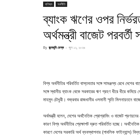
বাণিজ্য
অর্থনীতি
ব্যাংক ঋণের ওপর নির্ভ
অর্থমন্ত্রী বাজেট পরবর্তী
By
জন্মভূমি ডেস্ক
-
জুন ১২, ২০২৬
বিশ্ব অর্থনীতির পরিবর্তিত বাস্তবতার সঙ্গে সামঞ্জস্য রেখে দেশ
সঙ্গে স্থানীয় ব্যাংক থেকে সরকারের ঋণ গ্রহণ ধীরে ধীরে কমিয়ে 
মাহমুদ চৌধুরী। শুক্রবার রাজধানীর ওসমানী স্মৃতি মিলনায়তনে বা
অর্থমন্ত্রী বলেন, দেশের অর্থনৈতিক প্রোগ্রামিং ও বাজেট প্রণয়নে
কারণ বিশ্ব অর্থনীতির প্রেক্ষাপট দ্রুত পরিবর্তিত হচ্ছে। অর্থনৈ
কারণে দেশের সরকারি অর্থ ব্যবস্থাপনার (পাবলিক ফাইন্যান্স) বি