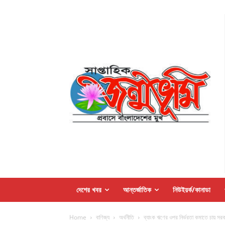
দেশের খবর
আন্তর্জাতিক
নিউইয়র্ক/কানাডা
Home
বাণিজ্য
অর্থনীতি
ব্যাংক ঋণের ওপর নির্ভরতা কমাতে চায় সরকার: