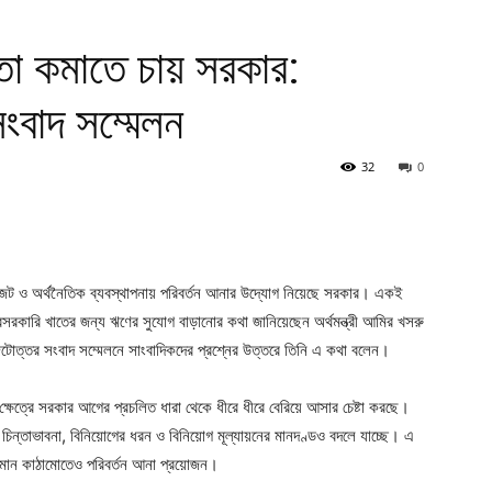
রতা কমাতে চায় সরকার:
 সংবাদ সম্মেলন
32
0
ের বাজেট ও অর্থনৈতিক ব্যবস্থাপনায় পরিবর্তন আনার উদ্যোগ নিয়েছে সরকার। একই
বেসরকারি খাতের জন্য ঋণের সুযোগ বাড়ানোর কথা জানিয়েছেন অর্থমন্ত্রী আমির খসরু
জেটোত্তর সংবাদ সম্মেলনে সাংবাদিকদের প্রশ্নের উত্তরে তিনি এ কথা বলেন।
র ক্ষেত্রে সরকার আগের প্রচলিত ধারা থেকে ধীরে ধীরে বেরিয়ে আসার চেষ্টা করছে।
তিক চিন্তাভাবনা, বিনিয়োগের ধরন ও বিনিয়োগ মূল্যায়নের মানদণ্ডও বদলে যাচ্ছে। এ
দ্যমান কাঠামোতেও পরিবর্তন আনা প্রয়োজন।