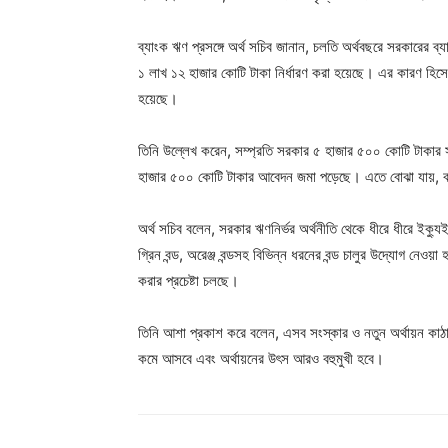
ব্যাংক ঋণ প্রসঙ্গে অর্থ সচিব জানান, চলতি অর্থবছরে সরকারের ব
১ লাখ ১২ হাজার কোটি টাকা নির্ধারণ করা হয়েছে। এর কারণ হিসেব
হয়েছে।
তিনি উল্লেখ করেন, সম্প্রতি সরকার ৫ হাজার ৫০০ কোটি টাকার সুকু
হাজার ৫০০ কোটি টাকার আবেদন জমা পড়েছে। এতে বোঝা যায়, বাজা
অর্থ সচিব বলেন, সরকার ঋণনির্ভর অর্থনীতি থেকে ধীরে ধীরে ইক্যুই
গ্রিন বন্ড, অরেঞ্জ বন্ডসহ বিভিন্ন ধরনের বন্ড চালুর উদ্যোগ নেও
করার প্রচেষ্টা চলছে।
তিনি আশা প্রকাশ করে বলেন, এসব সংস্কার ও নতুন অর্থায়ন কাঠা
কমে আসবে এবং অর্থায়নের উৎস আরও বহুমুখী হবে।