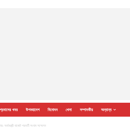
প্রবাসের খবর
উপমহাদেশ
বিনোদন
খেলা
সম্পাদকীয়
অন্যান্য
 অর্থমন্ত্রী বাজেট পরবর্তী সংবাদ সম্মেলন