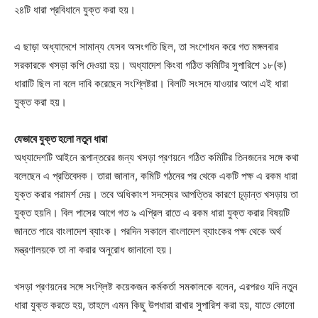
২৪টি ধারা প্রবিধানে যুক্ত করা হয়।
এ ছাড়া অধ্যাদেশে সামান্য যেসব অসংগতি ছিল, তা সংশোধন করে গত মঙ্গলবার
সরকারকে খসড়া কপি দেওয়া হয়। অধ্যাদেশ কিংবা গঠিত কমিটির সুপারিশে ১৮(ক)
ধারাটি ছিল না বলে দাবি করেছেন সংশ্লিষ্টরা। বিলটি সংসদে যাওয়ার আগে এই ধারা
যুক্ত করা হয়।
যেভাবে যুক্ত হলো নতুন ধারা
অধ্যাদেশটি আইনে রূপান্তরের জন্য খসড়া প্রণয়নে গঠিত কমিটির তিনজনের সঙ্গে কথা
বলেছেন এ প্রতিবেদক। তারা জানান, কমিটি গঠনের পর থেকে একটি পক্ষ এ রকম ধারা
যুক্ত করার পরামর্শ দেয়। তবে অধিকাংশ সদস্যের আপত্তির কারণে চূড়ান্ত খসড়ায় তা
যুক্ত হয়নি। বিল পাসের আগে গত ৯ এপ্রিল রাতে এ রকম ধারা যুক্ত করার বিষয়টি
জানতে পারে বাংলাদেশ ব্যাংক। পরদিন সকালে বাংলাদেশ ব্যাংকের পক্ষ থেকে অর্থ
মন্ত্রণালয়কে তা না করার অনুরোধ জানানো হয়।
খসড়া প্রণয়নের সঙ্গে সংশ্লিষ্ট কয়েকজন কর্মকর্তা সমকালকে বলেন, এরপরও যদি নতুন
ধারা যুক্ত করতে হয়, তাহলে এমন কিছু উপধারা রাখার সুপারিশ করা হয়, যাতে কোনো