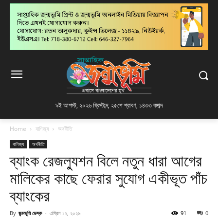
৯ই আগস্ট, ২০২৬ খ্রিস্টাব্দ
,
২৫শে শ্রাবণ, ১৪৩৩ বঙ্গাব্দ
Home
বাণিজ্য
অর্থনীতি
বাণিজ্য
অর্থনীতি
ব্যাংক রেজল্যুশন বিলে নতুন ধারা আগের
মালিকের কাছে ফেরার সুযোগ একীভূত পাঁচ
ব্যাংকের
By
জন্মভূমি ডেস্ক
-
এপ্রিল ১২, ২০২৬
91
0