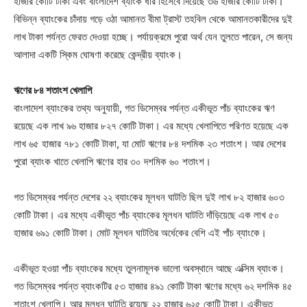
হাজার কোটি টাকা এবং বাংলাদেশ ব্যাংক ধার হিসেবে দিয়েছে ৩৬ হাজার কোটি টাকা।
বিভিন্ন ব্যাংকের চাঁদায় গড়ে ওঠা আমানত বীমা ট্রাস্ট তহবিল থেকে আমানতকারীদের দুই
লাখ টাকা পর্যন্ত ফেরত দেওয়া হচ্ছে। পর্যায়ক্রমে পুরো অর্থ যেন তুলতে পারেন, সে জন্য
আলাদা একটি স্কিম ঘোষণা করেছে কেন্দ্রীয় ব্যাংক।
ঋণের ৮৪ শতাংশ খেলাপি
বাংলাদেশ ব্যাংকের তথ্য অনুযায়ী, গত ডিসেম্বর পর্যন্ত একীভূত পাঁচ ব্যাংকের ঋণ
রয়েছে এক লাখ ৯৬ হাজার ৮২৭ কোটি টাকা। এর মধ্যে খেলাপিতে পরিণত হয়েছে এক
লাখ ৬৫ হাজার ৭৮১ কোটি টাকা, যা মোট ঋণের ৮৪ দশমিক ২৩ শতাংশ। আর দেশের
পুরো ব্যাংক খাতে খেলাপি ঋণের হার ৩০ দশমিক ৬০ শতাংশ।
গত ডিসেম্বর পর্যন্ত দেশের ২২ ব্যাংকের মূলধন ঘাটতি ছিল দুই লাখ ৮২ হাজার ৬০৩
কোটি টাকা। এর মধ্যে একীভূত পাঁচ ব্যাংকের মূলধন ঘাটতি দাঁড়িয়েছে এক লাখ ৫০
হাজার ৬৯১ কোটি টাকা। মোট মূলধন ঘাটতির অর্ধেকের বেশি এই পাঁচ ব্যাংকে।
একীভূত হওয়া পাঁচ ব্যাংকের মধ্যে তুলনামূলক ভালো অবস্থানে আছে এক্সিম ব্যাংক।
গত ডিসেম্বর পর্যন্ত ব্যাংকটির ৫৩ হাজার ৪৯১ কোটি টাকা ঋণের মধ্যে ৬২ দশমিক ৪৫
শতাংশ খেলাপি। আর মূলধন ঘাটতি রয়েছে ২২ হাজার ৬২৫ কোটি টাকা। একীভূত