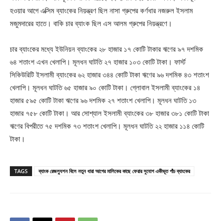
হওয়ার আগে এক্সিম ব্যাংকের নিয়ন্ত্রণ ছিল নাসা গ্রুপের কর্ণধার নজরুল ইসলাম
মজুমদারের হাতে। বাকি চার ব্যাংক ছিল এস আলম গ্রুপের নিয়ন্ত্রণে।
চার ব্যাংকের মধ্যে ইউনিয়ন ব্যাংকের ২৮ হাজার ১৭ কোটি টাকার ঋণের ৯৭ দশমিক
৬৪ শতাংশ এখন খেলাপি। মূলধন ঘাটতি ২৭ হাজার ১০৩ কোটি টাকা। ফার্স্ট
সিকিউরিটি ইসলামী ব্যাংকের ৬২ হাজার ৩৪৪ কোটি টাকা ঋণের ৯৬ দশমিক ৪৩ শতাংশ
খেলাপি। মূলধন ঘাটতি ৬৫ হাজার ৯০ কোটি টাকা। গ্লোবাল ইসলামী ব্যাংকের ১৪
হাজার ৫৯৫ কোটি টাকা ঋণের ৯৬ দশমিক ২৭ শতাংশ খেলাপি। মূলধন ঘাটতি ১৩
হাজার ৭৫৮ কোটি টাকা। আর সোশ্যাল ইসলামী ব্যাংকের ৩৮ হাজার ৩৮১ কোটি টাকা
ঋণের বিপরীতে ৭৫ দশমিক ৭৩ শতাংশ খেলাপি। মূলধন ঘাটতি ২২ হাজার ১১৪ কোটি
টাকা।
TAGS
ব্যাংক রেজল্যুশন বিলে নতুন ধারা আগের মালিকের কাছে ফেরার সুযোগ একীভূত পাঁচ ব্যাংকের