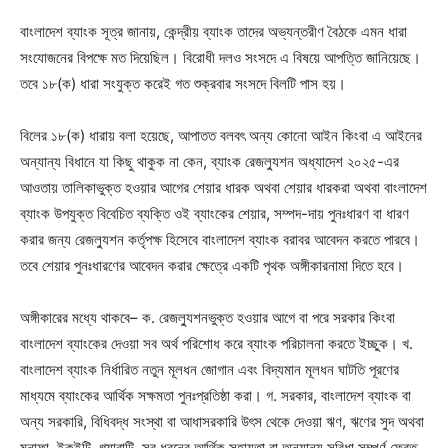
বাংলাদেশ ব্যাংক সূত্র জানায়, কেন্দ্রীয় ব্যাংক তাদের অভ্যন্তরীণ বৈঠকে এমন ধারা
সংযোজনের বিপক্ষে মত দিয়েছিল। বিরোধী দলও সংসদে এ বিষয়ে আপত্তি জানিয়েছে।
তবে ১৮(ক) ধারা সংযুক্ত করেই গত শুক্রবার সংসদে বিলটি পাস হয়।
বিলের ১৮(ক) ধারায় বলা হয়েছে, আপাতত বলবৎ অন্য কোনো আইন কিংবা এ আইনের
অন্যান্য বিধানে যা কিছু থাকুক না কেন, ব্যাংক রেজল্যুশন অধ্যাদেশ ২০২৫-এর
আওতায় তালিকাভুক্ত হওয়ার আগের শেয়ার ধারক অথবা শেয়ার ধারকরা অথবা বাংলাদেশ
ব্যাংক উপযুক্ত বিবেচিত ব্যক্তি ওই ব্যাংকের শেয়ার, সম্পদ-দায় পুনঃধারণ বা ধারণ
করার জন্য রেজল্যুশন কর্তৃপক্ষ হিসেবে বাংলাদেশ ব্যাংক বরাবর আবেদন করতে পারবে।
তবে শেয়ার পুনঃধারণের আবেদন করার ক্ষেত্রে একটি পৃথক অঙ্গীকারনামা দিতে হবে।
অঙ্গীকারের মধ্যে থাকবে– ক. রেজল্যুশনভুক্ত হওয়ার আগে বা পরে সরকার কিংবা
বাংলাদেশ ব্যাংকের দেওয়া সব অর্থ পরিশোধ করে ব্যাংক পরিচালনা করতে ইচ্ছুক। খ.
বাংলাদেশ ব্যাংক নির্ধারিত নতুন মূলধন জোগান এবং বিদ্যমান মূলধন ঘাটতি পূরণের
মাধ্যমে ব্যাংকের আর্থিক সক্ষমতা পুনঃপ্রতিষ্ঠা করা। গ. সরকার, বাংলাদেশ ব্যাংক বা
অন্য সরকারি, বিধিবদ্ধ সংস্থা বা আধাসরকারি উৎস থেকে দেওয়া ঋণ, ঋণের সুদ অথবা
মুনাফা, ইকুইটি, গ্যারান্টি, সব ধরনের আর্থিক সহায়তা বা অন্যান্য সুবিধা সম্পূর্ণ ফেরত