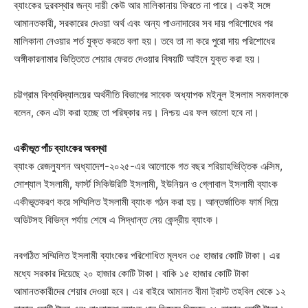
ব্যাংকের দুরবস্থার জন্য দায়ী কেউ আর মালিকানায় ফিরতে না পারে। একই সঙ্গে
আমানতকারী, সরকারের দেওয়া অর্থ এবং অন্য পাওনাদারের সব দায় পরিশোধের পর
মালিকানা নেওয়ার শর্ত যুক্ত করতে বলা হয়। তবে তা না করে পুরো দায় পরিশোধের
অঙ্গীকারনামার ভিত্তিতে শেয়ার ফেরত দেওয়ার বিষয়টি আইনে যুক্ত করা হয়।
চট্টগ্রাম বিশ্ববিদ্যালয়ের অর্থনীতি বিভাগের সাবেক অধ্যাপক মইনুল ইসলাম সমকালকে
বলেন, কেন এটা করা হচ্ছে তা পরিষ্কার নয়। নিশ্চয় এর ফল ভালো হবে না।
একীভূত পাঁচ ব্যাংকের অবস্থা
ব্যাংক রেজল্যুশন অধ্যাদেশ-২০২৫-এর আলোকে গত বছর শরিয়াহভিত্তিক এক্সিম,
সোশ্যাল ইসলামী, ফার্স্ট সিকিউরিটি ইসলামী, ইউনিয়ন ও গ্লোবাল ইসলামী ব্যাংক
একীভূতকরণ করে সম্মিলিত ইসলামী ব্যাংক গঠন করা হয়। আন্তর্জাতিক ফার্ম দিয়ে
অডিটসহ বিভিন্ন পর্যায় শেষে এ সিদ্ধান্ত নেয় কেন্দ্রীয় ব্যাংক।
নবগঠিত সম্মিলিত ইসলামী ব্যাংকের পরিশোধিত মূলধন ৩৫ হাজার কোটি টাকা। এর
মধ্যে সরকার দিয়েছে ২০ হাজার কোটি টাকা। বাকি ১৫ হাজার কোটি টাকা
আমানতকারীদের শেয়ার দেওয়া হবে। এর বাইরে আমানত বীমা ট্রাস্ট তহবিল থেকে ১২