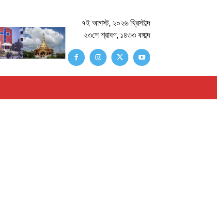
৭ই আগস্ট, ২০২৬ খ্রিস্টাব্দ
২৩শে শ্রাবণ, ১৪৩৩ বঙ্গাব্দ