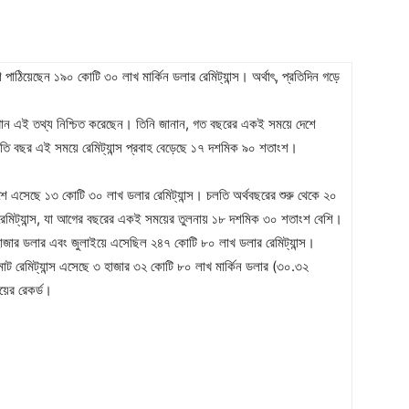
ে পাঠিয়েছেন ১৯০ কোটি ৩০ লাখ মার্কিন ডলার রেমিট্যান্স। অর্থাৎ, প্রতিদিন গড়ে
ন খান এই তথ্য নিশ্চিত করেছেন। তিনি জানান, গত বছরের একই সময়ে দেশে
তি বছর এই সময়ে রেমিট্যান্স প্রবাহ বেড়েছে ১৭ দশমিক ৯০ শতাংশ।
েশে এসেছে ১৩ কোটি ৩০ লাখ ডলার রেমিট্যান্স। চলতি অর্থবছরের শুরু থেকে ২০
 রেমিট্যান্স, যা আগের বছরের একই সময়ের তুলনায় ১৮ দশমিক ৩০ শতাংশ বেশি।
জার ডলার এবং জুলাইয়ে এসেছিল ২৪৭ কোটি ৮০ লাখ ডলার রেমিট্যান্স।
মোট রেমিট্যান্স এসেছে ৩ হাজার ৩২ কোটি ৮০ লাখ মার্কিন ডলার (৩০.৩২
আয়ের রেকর্ড।