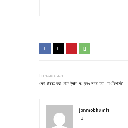
Previous article
সেবা উন্নত করা গেলে ট্যাক্স সংগ্রহও সহজ হবে : অর্থ উপদেষ্টা
jonmobhumi1