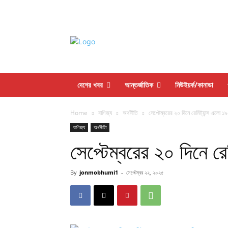
দেশের খবর
আন্তর্জাতিক
নিউইয়র্ক/কানাডা
Home
বাণিজ্য
অর্থনীতি
সেপ্টেম্বরের ২০ দিনে রেমিট্যান্স এলো 
বাণিজ্য
অর্থনীতি
সেপ্টেম্বরের ২০ দিনে র
By
jonmobhumi1
-
সেপ্টেম্বর ২২, ২০২৫