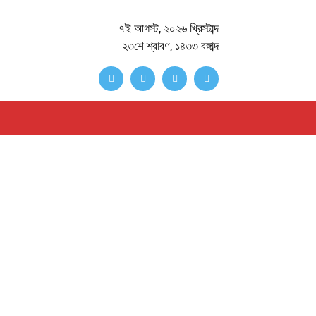
৭ই আগস্ট, ২০২৬ খ্রিস্টাব্দ
২৩শে শ্রাবণ, ১৪৩৩ বঙ্গাব্দ