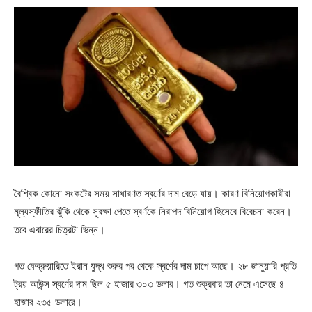
বৈশ্বিক কোনো সংকটের সময় সাধারণত স্বর্ণের দাম বেড়ে যায়। কারণ বিনিয়োগকারীরা
মূল্যস্ফীতির ঝুঁকি থেকে সুরক্ষা পেতে স্বর্ণকে নিরাপদ বিনিয়োগ হিসেবে বিবেচনা করেন।
তবে এবারের চিত্রটা ভিন্ন।
গত ফেব্রুয়ারিতে ইরান যুদ্ধ শুরুর পর থেকে স্বর্ণের দাম চাপে আছে। ২৮ জানুয়ারি প্রতি
ট্রয় আউন্স স্বর্ণের দাম ছিল ৫ হাজার ৩০৩ ডলার। গত শুক্রবার তা নেমে এসেছে ৪
হাজার ২৩৫ ডলারে।