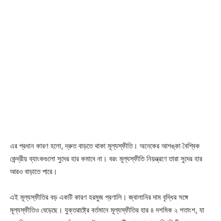
এর প্রধান কারণ হলো, দ্রুত বাড়তে থাকা মূল্যস্ফীতি। অনেকের আশঙ্কা বৈশ্বিক
কেন্দ্রীয় ব্যাংকগুলো সুদের হার কমাবে না। বরং মূল্যস্ফীতি নিয়ন্ত্রণে তারা সুদের হার
আরও বাড়াতে পারে।
এই মূল্যস্ফীতির বড় একটি কারণ হরমুজ প্রণালি। জ্বালানির দাম বৃদ্ধির সঙ্গে
মূল্যস্ফীতিও বেড়েছে। যুক্তরাষ্ট্রে বর্তমানে মূল্যস্ফীতির হার ৪ দশমিক ২ শতাংশ, যা