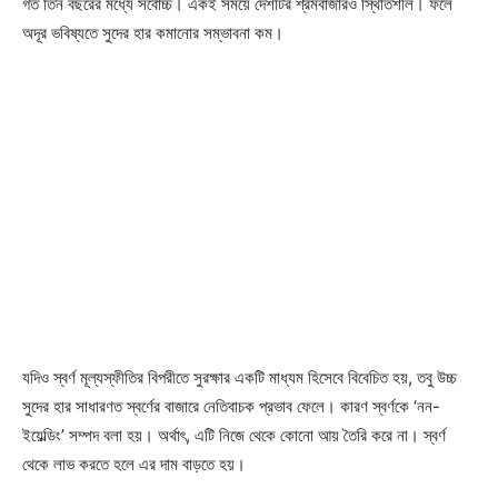
গত তিন বছরের মধ্যে সর্বোচ্চ। একই সময়ে দেশটির শ্রমবাজারও স্থিতিশীল। ফলে
অদূর ভবিষ্যতে সুদের হার কমানোর সম্ভাবনা কম।
যদিও স্বর্ণ মূল্যস্ফীতির বিপরীতে সুরক্ষার একটি মাধ্যম হিসেবে বিবেচিত হয়, তবু উচ্চ
সুদের হার সাধারণত স্বর্ণের বাজারে নেতিবাচক প্রভাব ফেলে। কারণ স্বর্ণকে ‘নন-
ইয়েল্ডিং’ সম্পদ বলা হয়। অর্থাৎ, এটি নিজে থেকে কোনো আয় তৈরি করে না। স্বর্ণ
থেকে লাভ করতে হলে এর দাম বাড়তে হয়।