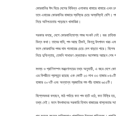
কোরবানির ঈদ ঘিরে দেশের বিভিন্ন এলাকার খামারে খামারে এখন চলছে
তবে এবারের কোরবানির বাজারে স্বস্তির চেয়ে অস্বস্তিই বেশি। পশু
নিয়ে অনিশ্চয়তায় পড়েছেন খামারিরা।
সরকার বলছে, দেশে কোরবানিযোগ্য পশুর সংকট নেই। বরং চাহিদার চ
ভিন্ন কথা। তাদের দাবি, পশু আছে ঠিকই, কিন্তু উৎপাদন খরচ এমন
ফলে কোরবানির পশুর দাম গতবারের চেয়ে বেশ বাড়তে পারে। বিশেষ
নিয়ে দুশ্চিন্তায়, তেমনি সাধারণ ক্রেতারাও অপেক্ষায় আছেন শেষ 
মৎস্য ও প্রাণিসম্পদ মন্ত্রণালয়ের তথ্য অনুযায়ী, এ বছর দেশে 
এর বিপরীতে প্রস্তুত রয়েছে এক কোটি ২৩ লাখ ৩৩ হাজার ৮৪০ট
হাজার ৩০৭টি এবং অন্যান্য প্রজাতির পশু পাঁচ হাজার ৬৫৫টি।
বিশ্লেষকরা বলছেন, মাঠ পর্যায়ে কত পশু হাটে ওঠে, কত বিক্রি হয়,
তথ্য নেই। ফলে উৎপাদনের সরকারি হিসাব বাজারের বাস্তবতার সঙ্
গত কয়েক বছরের অভিজ্ঞতাও খামারিদের উদ্বেগ বাড়িয়েছে। প্রাণ