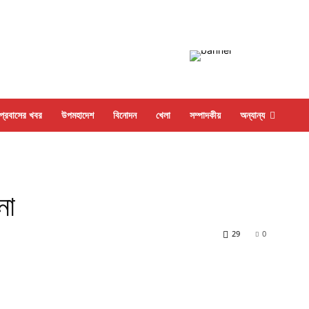
প্রবাসের খবর
উপমহাদেশ
বিনোদন
খেলা
সম্পাদকীয়
অন্যান্য
না
29
0