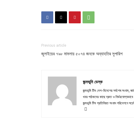
Previous article
জুলাইয়ের ৭৯৮ মামলায় ৫০৭৪ জনকে অব্যাহতির সুপারিশ
জন্মভূমি ডেস্ক
জন্মভূমি টিম দেশ-বিদেশের সর্বশেষ সংবাদ, জাত
খবর পাঠকদের কাছে দ্রুত ও নির্ভরযোগ্যভাবে প
জন্মভূমি টিম প্রতিনিয়ত সংবাদ পরিবেশনে সচেষ