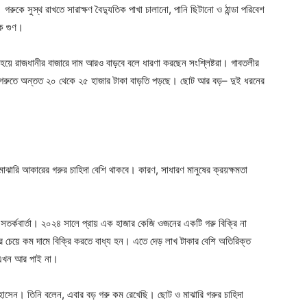
ুকে সুস্থ রাখতে সারাক্ষণ বৈদ্যুতিক পাখা চালানো, পানি ছিটানো ও ঠান্ডা পরিবেশ
েক গুণ।
হয়ে রাজধানীর বাজারে দাম আরও বাড়বে বলে ধারণা করছেন সংশ্লিষ্টরা। গাবতলীর
রি গরুতে অন্তত ২০ থেকে ২৫ হাজার টাকা বাড়তি পড়ছে। ছোট আর বড়– দুই ধরনের
াঝারি আকারের গরুর চাহিদা বেশি থাকবে। কারণ, সাধারণ মানুষের ক্রয়ক্ষমতা
সতর্কবার্তা। ২০২৪ সালে প্রায় এক হাজার কেজি ওজনের একটি গরু বিক্রি না
য়ে কম দামে বিক্রি করতে বাধ্য হন। এতে দেড় লাখ টাকার বেশি অতিরিক্ত
 এখন আর পাই না।
োসেন। তিনি বলেন, এবার বড় গরু কম রেখেছি। ছোট ও মাঝারি গরুর চাহিদা