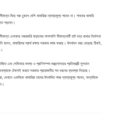
ান্ত দিয়ে গরু ঢুকলে দেশি খামারিরা ন্যায্যমূল্য পাবেন না। পাবনার খামারি
ষতিতে পড়বেন।
সীমান্ত এলাকায় নজরদারি বাড়ানোর পাশাপাশি সীমান্তবর্তী হাট বন্ধ রাখার নির্দেশনা
িনি বলেন, খামারিদের স্বার্থ রক্ষায় সরকার কাজ করছে। উৎপাদন খরচ বেড়েছে ঠিকই,
বে।
ত এক সেমিনারে মৎস্য ও প্রাণিসম্পদ মন্ত্রণালয়ের প্রতিমন্ত্রী সুলতান
পাদন ব্যবস্থাকে টেকসই করতে সরকার প্রয়োজনীয় সব ধরনের ব্যবস্থা নিয়েছে।
করা, যেখানে একদিকে খামারিরা তাদের উৎপাদিত পশুর ন্যায্যমূল্য পাবেন, অন্যদিকে
েন।