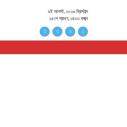
৯ই আগস্ট, ২০২৬ খ্রিস্টাব্দ
২৫শে শ্রাবণ, ১৪৩৩ বঙ্গাব্দ