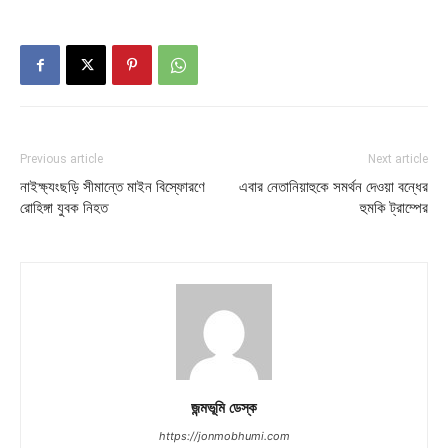
Previous article
Next article
নাইক্ষ্যংছড়ি সীমান্তে মাইন বিস্ফোরণে
এবার নেতানিয়াহুকে সমর্থন দেওয়া বন্ধের
রোহিঙ্গা যুবক নিহত
হুমকি ট্রাম্পের
জন্মভূমি ডেস্ক
https://jonmobhumi.com