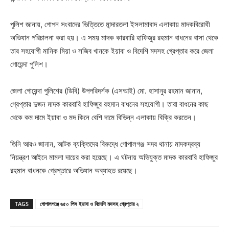
পুলিশ জানায়, গোপন সংবাদের ভিত্তিতে মান্দারতলা ইসলামাবাদ এলাকায় মাদকবিরোধী
অভিযান পরিচালনা করা হয়। এ সময় মাদক কারবারি হাফিজুর রহমান বাধনের বাসা থেকে
তার সহযোগী মানিক মিয়া ও সজিব খানকে ইয়াবা ও বিদেশি মদসহ গ্রেপ্তার করে জেলা
গোয়েন্দা পুলিশ।
জেলা গোয়েন্দা পুলিশের (ডিবি) উপপরিদর্শক (এসআই) মো. হাসানুর রহমান জানান,
গ্রেপ্তার দুজন মাদক কারবারি হাফিজুর রহমান বাধনের সহযোগী। তারা বাধনের কাছ
থেকে কম দামে ইয়াবা ও মদ কিনে বেশি দামে বিভিন্ন এলাকায় বিক্রি করতেন।
তিনি আরও জানান, আটক ব্যক্তিদের বিরুদ্ধে গোপালগঞ্জ সদর থানায় মাদকদ্রব্য
নিয়ন্ত্রণ আইনে মামলা দায়ের করা হয়েছে। এ ঘটনায় অভিযুক্ত মাদক কারবারি হাফিজুর
রহমান বাধনকে গ্রেপ্তারে অভিযান অব্যাহত রয়েছে।
TAGS
গোপালগঞ্জে ৬৫০ পিস ইয়াবা ও বিদেশি মদসহ গ্রেপ্তার ২