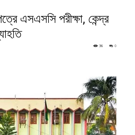
ত্রে এসএসসি পরীক্ষা, কেন্দ্র
যাহতি
36
0