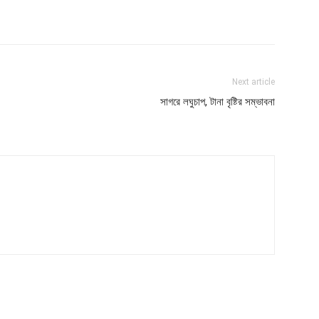
Next article
সাগরে লঘুচাপ, টানা বৃষ্টির সম্ভাবনা