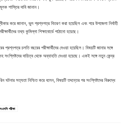
তমূলক শাস্তির দাবি জানান।
্বীকার করে জানান, ভুল প্রশ্নপত্র বিতরণ করা হয়েছিল এবং পরে উপজেলা নির্বাহী
্ষার্থীদের তথ্য কুমিল্লা শিক্ষাবোর্ডে পাঠানো হয়েছে।
ের প্রশ্নপত্র চলতি বছরের পরীক্ষার্থীদের দেওয়া হয়েছিল। বিষয়টি জানার সঙ্গে
সহ সংশ্লিষ্টদের দায়িত্ব থেকে অব্যাহতি দেওয়া হয়েছে। একই সঙ্গে নতুন কেন্দ্র
াসরিন ঘটনার সত্যতা নিশ্চিত করে বলেন, বিষয়টি তদন্তের পর সংশ্লিষ্টদের বিরুদ্ধে
এসএসসি পরীক্ষা