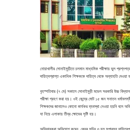
নোয়াখালীর সোনাইমুড়ীতে চলমান মাধ্যমিক পরীক্ষায় ভুল প্রশ্নপত
দায়িত্বপ্রাপ্ত একাধিক শিক্ষককে দায়িত্ব থেকে অব্যাহতি দেওয়া
বৃহস্পতিবার (৭ মে) সকালে সোনাইমুড়ী মডেল সরকারি উচ্চ বিদ্যালয় কে
পরীক্ষা গ্রহণ করা হয়। ওই কেন্দ্রে মোট ১৫ জন সনাতন ধর্মাবলম্বী 
শিক্ষকদের জানালেও কোনো কার্যকর ব্যবস্থা নেওয়া হয়নি বলে অ
যা নিয়ে এলাকায় তীব্র ক্ষোভের সৃষ্টি হয়।
অভিভাবকরা অভিযোগ করেন, কেন্দ্র সচিব ও হল সুপারসহ দায়িত্বপ