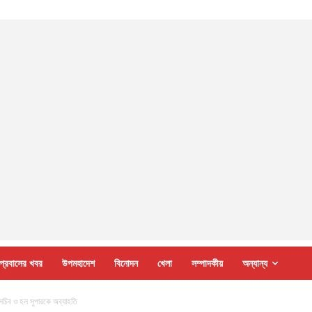
প্রবাসের খবর
উপমহাদেশ
বিনোদন
খেলা
সম্পাদকীয়
অন্যান্য
র সচিব ও হল সুপারকে অব্যাহতি