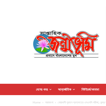
দেশের খবর
আন্তর্জাতিক
নিউইয়র্ক/কানাডা
Home
সারাবাংলা
নোয়াখালী পুরাতন প্রশ্নপত্রে এসএসসি পরীক্ষা, কেন্দ্