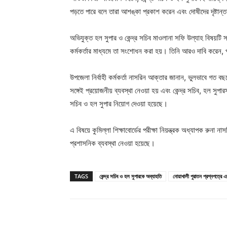
পড়তে পারে বলে তারা আশঙ্কা প্রকাশ করেন এবং দোষীদের দৃষ্টান্
অভিযুক্ত হল সুপার ও কেন্দ্র সচিব মাওলানা সফি উল্যাহ বিষয়টি স
কর্মকর্তার মাধ্যমে তা সংশোধন করা হয়। তিনি আরও দাবি করেন, পরীক
উপজেলা নির্বাহী কর্মকর্তা নাসরিন আক্তার জানান, ভুলভাবে গত বছর
সঙ্গেই প্রয়োজনীয় ব্যবস্থা নেওয়া হয় এবং কেন্দ্র সচিব, হল সুপার
সচিব ও হল সুপার নিয়োগ দেওয়া হয়েছে।
এ বিষয়ে কুমিল্লা শিক্ষাবোর্ডের পরীক্ষা নিয়ন্ত্রক অধ্যাপক রুনা ন
প্রশাসনিক ব্যবস্থা নেওয়া হয়েছে।
TAGS
কেন্দ্র সচিব ও হল সুপারকে অব্যাহতি
নোয়াখালী পুরাতন প্রশ্নপত্রে 