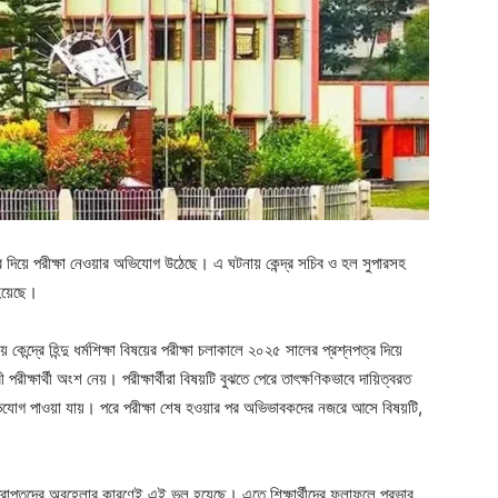
্র দিয়ে পরীক্ষা নেওয়ার অভিযোগ উঠেছে। এ ঘটনায় কেন্দ্র সচিব ও হল সুপারসহ
 হয়েছে।
ন্দ্রে হিন্দু ধর্মশিক্ষা বিষয়ের পরীক্ষা চলাকালে ২০২৫ সালের প্রশ্নপত্র দিয়ে
পরীক্ষার্থী অংশ নেয়। পরীক্ষার্থীরা বিষয়টি বুঝতে পেরে তাৎক্ষণিকভাবে দায়িত্বরত
ভিযোগ পাওয়া যায়। পরে পরীক্ষা শেষ হওয়ার পর অভিভাবকদের নজরে আসে বিষয়টি,
্রাপ্তদের অবহেলার কারণেই এই ভুল হয়েছে। এতে শিক্ষার্থীদের ফলাফলে প্রভাব