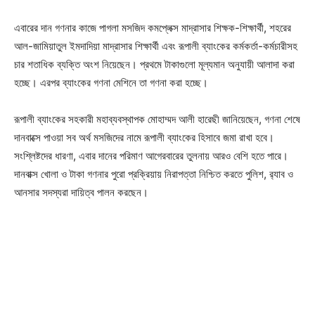
এবারের দান গণনার কাজে পাগলা মসজিদ কমপ্লেক্স মাদ্রাসার শিক্ষক-শিক্ষার্থী, শহরের
আল-জামিয়াতুল ইমদাদিয়া মাদ্রাসার শিক্ষার্থী এবং রূপালী ব্যাংকের কর্মকর্তা-কর্মচারীসহ
চার শতাধিক ব্যক্তি অংশ নিয়েছেন। প্রথমে টাকাগুলো মূল্যমান অনুযায়ী আলাদা করা
হচ্ছে। এরপর ব্যাংকের গণনা মেশিনে তা গণনা করা হচ্ছে।
রূপালী ব্যাংকের সহকারী মহাব্যবস্থাপক মোহাম্মদ আলী হারেছী জানিয়েছেন, গণনা শেষে
দানবাক্সে পাওয়া সব অর্থ মসজিদের নামে রূপালী ব্যাংকের হিসাবে জমা রাখা হবে।
সংশ্লিষ্টদের ধারণা, এবার দানের পরিমাণ আগেরবারের তুলনায় আরও বেশি হতে পারে।
দানবাক্স খোলা ও টাকা গণনার পুরো প্রক্রিয়ায় নিরাপত্তা নিশ্চিত করতে পুলিশ, র‍্যাব ও
আনসার সদস্যরা দায়িত্ব পালন করছেন।