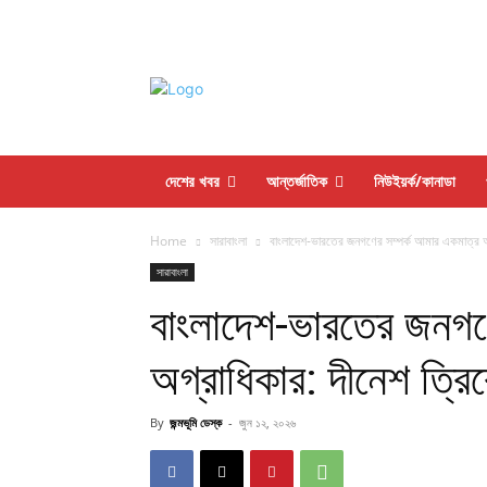
দেশের খবর
আন্তর্জাতিক
নিউইয়র্ক/কানাডা
Home
সারাবাংলা
বাংলাদেশ-ভারতের জনগণের সম্পর্ক আমার একমাত্র অগ
সারাবাংলা
বাংলাদেশ-ভারতের জনগণ
অগ্রাধিকার: দীনেশ ত্রিব
By
জন্মভূমি ডেস্ক
-
জুন ১২, ২০২৬