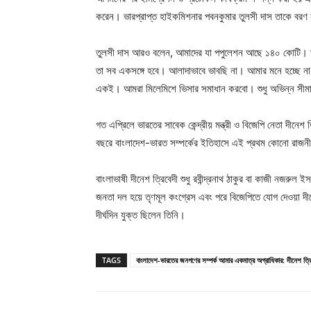
করেন। ভারপ্রাপ্ত হাইকমিশনার পবনকুমার তুলসী দাস তাকে বর
তুলসী দাস আরও বলেন, আমাদের যা পপুলেশন আছে ১৪০ কোটি। তা
তা সব একসঙ্গে হবে। আলাদাভাবে ভাবছি না। আমার মনে হচ্ছে 
একই। আমরা মিলেমিশে ভিসার সমাধান করবো। শুধু অভিন্ন সীমা
গত এপ্রিলে ভারতের সাবেক কেন্দ্রীয় মন্ত্রী ও বিজেপি নেতা দী
বছরে বাংলাদেশ-ভারত সম্পর্কের ইতিহাসে এই প্রথম কোনো রাজনী
বাংলাভাষী দীনেশ ত্রিবেদী শুধু রবীন্দ্রনাথ ঠাকুর বা কাজী নজরুল
জনতা দল হয়ে তৃণমূল কংগ্রেস এবং পরে বিজেপিতে যোগ দেওয়া দীনেশ
দীর্ঘদিন যুক্ত ছিলেন তিনি।
TAGS
বাংলাদেশ-ভারতের জনগণের সম্পর্ক আমার একমাত্র অগ্রাধিকার: দীনেশ ত্রি