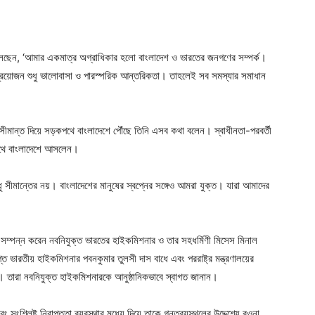
বলেছেন, ‌‘আমার একমাত্র অগ্রাধিকার হলো বাংলাদেশ ও ভারতের জনগণের সম্পর্ক।
য়োজন শুধু ভালোবাসা ও পারস্পরিক আন্তরিকতা। তাহলেই সব সমস্যার সমাধান
 সীমান্ত দিয়ে সড়কপথে বাংলাদেশে পৌঁছে তিনি এসব কথা বলেন। স্বাধীনতা-পরবর্তী
পথে বাংলাদেশে আসলেন।
শুধু সীমান্তের নয়। বাংলাদেশের মানুষের স্বপ্নের সঙ্গেও আমরা যুক্ত। যারা আমাদের
ম সম্পন্ন করেন নবনিযুক্ত ভারতের হাইকমিশনার ও তার সহধর্মিণী মিসেস মিনাল
প্ত ভারতীয় হাইকমিশনার পবনকুমার তুলসী দাস বাধে এবং পররাষ্ট্র মন্ত্রণালয়ের
তারা নবনিযুক্ত হাইকমিশনারকে আনুষ্ঠানিকভাবে স্বাগত জানান।
ংশ্লিষ্ট নিরাপত্তা ব্যবস্থার মধ্যে দিয়ে তাকে গন্তব্যস্থলের উদ্দেশ্যে রওনা