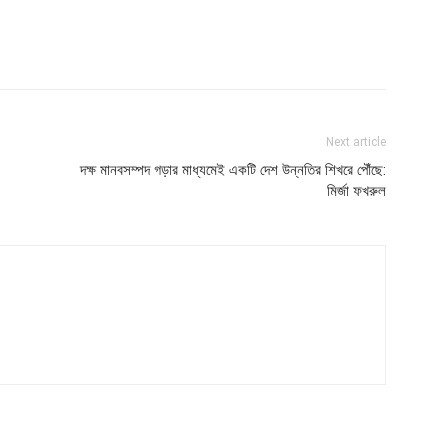
Next article
দক্ষ মানবসম্পদ গড়ার মাধ্যমেই একটি দেশ উন্নতির শিখরে পৌঁছে:
মির্জা ফখরুল