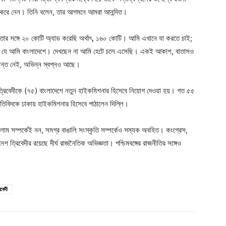
ণ করে নেন। তিনি বলেন, তার আগমনে আমরা আনন্দিত।
র সঙ্গে ২০ কোটি অ্যাড করেছি অর্থাৎ, ১৬০ কোটি। আমি এখানে যা করতে চাই;
না যে আমি বাংলাদেশে। দেখছেন না আমি হেটে চলে এসেছি। একই আকাশ, বাতাসও
ন্ত নেই, অভিন্ন স্বপ্নও আছে।
নেশ ত্রিবেদীকে (৭৫) বাংলাদেশে নতুন হাইকমিশনার হিসেবে নিয়োগ দেওয়া হয়। গত ৫৫
তিবিদকে ঢাকায় হাইকমিশনার হিসেবে পাঠালেন দিল্লি।
 ইসলাম সম্পর্কেই নন, সমগ্র বাঙালি সংস্কৃতি সম্পর্কেও সম্যক অবহিত। কংগ্রেস,
 ত্রিবেদীর রয়েছে দীর্ঘ রাজনৈতিক অভিজ্ঞতা। পশ্চিমবঙ্গের রাজনীতির সঙ্গেও
বেদী