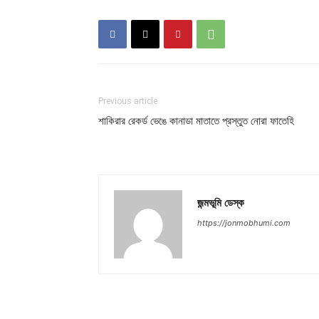
Previous article
শাকিরার রেকর্ড ভেঙে কানাডা মাতাতে প্রস্তুত নোরা ফাতেহি
জন্মভূমি ডেস্ক
https://jonmobhumi.com