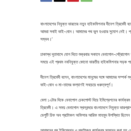
বাংলাদেশের নিযুক্ত ভারতের নতুন হাইকমিশনার দীনেশ ত্রিবেদী 
আমরা সবাই ভাই-বোন। আমাদের পথ ভুল হওয়ার সুযোগ নেই। প্র
সম্ভব।’
ঢাকাস্থ দূতাবাসে যোগ দিতে শুক্রবার সকালে বেনাপোল-পেট্রাপোল
সময়ে এই প্রথম নবনিযুক্ত কোনো ভারতীয় হাইকমিশনার সড়ক 
দীনেশ ত্রিবেদী বলেন, বাংলাদেশের মানুষের সঙ্গে আমাদের সম্পর্ক 
ভাই-বোন ও মা-তাদের কল্যাণই সবচেয়ে গুরুত্বপূর্ণ।
বেলা ১২টার দিকে বেনাপোল চেকপোস্ট দিয়ে ইমিগ্রেশনের কার্যক্র
ত্রিবেদী। এ সময় বেনাপোল স্থলবন্দরে বাংলাদেশে নিযুক্ত ভারপ্রা
ডেপুটি চিফ অব প্রটোকল অফিসার আরিফ মাহমুদ উপস্থিত ছিলেন। 
আগমনের পর ইমিগ্রেশন ও প্রটোকল কার্যক্রম সম্পন্ন করা হয় এবং স