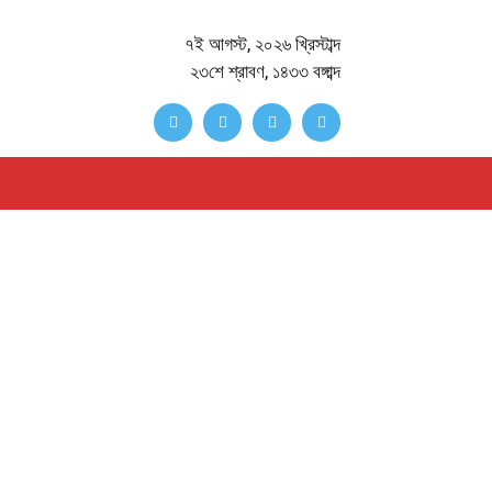
৭ই আগস্ট, ২০২৬ খ্রিস্টাব্দ
২৩শে শ্রাবণ, ১৪৩৩ বঙ্গাব্দ