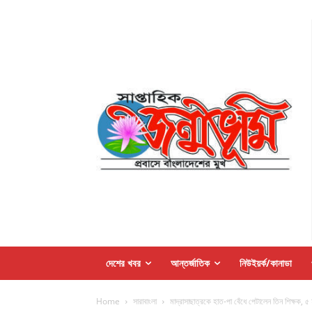
দেশের খবর
আন্তর্জাতিক
নিউইয়র্ক/কানাডা
Home
সারাবাংলা
মাদ্রাসাছাত্রকে হাত-পা বেঁধে পেটালেন তিন শিক্ষক, ৫ 