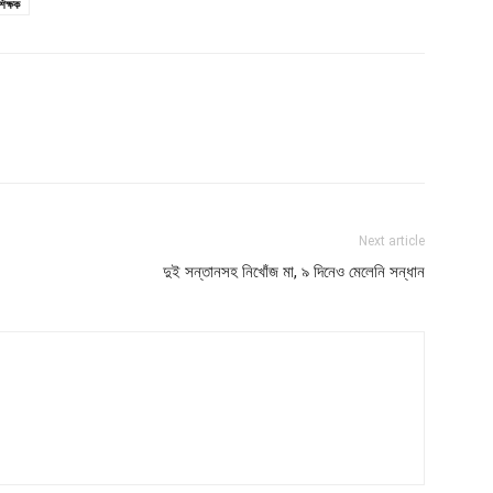
শিক্ষক
Next article
দুই সন্তানসহ নিখোঁজ মা, ৯ দিনেও মেলেনি সন্ধান