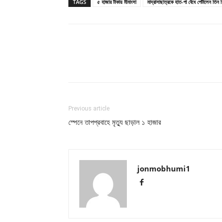
TAGS
৫ হাজার টাকায় মীমাংসা
মাদ্রাসাছাত্রকে হাত-পা বেঁধে পেটালেন তিন 
Previous article
স্পেনে তাপপ্রবাহে মৃত্যু ছাড়াল ১ হাজার
jonmobhumi1