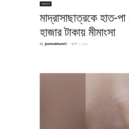
সারাবাংলা
মাদ্রাসাছাত্রকে হাত-পা 
হাজার টাকায় মীমাংসা
By
jonmobhumi1
-
জুলাই ১, ২০২৬