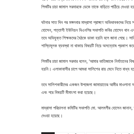
শিশুটির চাচা জামাল সরদারকে ডেকে তাকে বাড়িতে পাঠিয়ে দেওয়া 
ঘটনার সাত দিন পর মঙ্গলবার মাদ্রাসা প্রাঙ্গণে অভিভাবকদের ন
হোসেন, পত্তাশী ইউনিয়ন বিএনপির সভাপতি কবির হোসেন খান এব
তবে অভিযুক্ত শিক্ষকদের বৈঠকে ডাকা হয়নি বলে জানা গেছে। সাল
শাস্তিমূলক ব্যবস্থা না থাকায় বিষয়টি নিয়ে অসন্তোষ প্রকাশ কর
শিশুটির চাচা জামাল সরদার বলেন, ‘আমার ভাতিজাকে নির্যাতনের বি
হয়নি। এলাকাবাসীর চাপে আমরা সালিশের রায় মেনে নিতে বাধ্য হ
তবে সালিশকারীদের একজন উপজেলা জামায়াতের আমীর মাওলানা আলী 
এবং পরে বিষয়টি মীমাংসা করা হয়েছে।
মাদ্রাসা পরিচালনা কমিটির সভাপতি মো. আলমগীর হোসেন জানান, ঘট
দেওয়া হয়েছে।