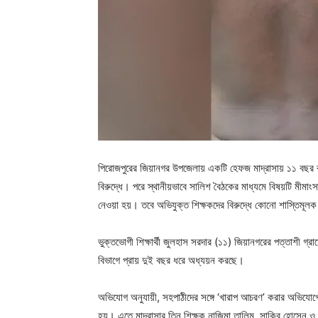
পিরোজপুরের জিয়ানগর উপজেলায় একটি হেফজ মাদ্রাসায় ১১ বছর ব
বিরুদ্ধে। পরে স্থানীয়ভাবে সালিশ বৈঠকের মাধ্যমে বিষয়টি মীমাং
নেওয়া হয়। তবে অভিযুক্ত শিক্ষকদের বিরুদ্ধে কোনো শাস্তিমূলক
ভুক্তভোগী শিক্ষার্থী জুলহাস সরদার (১১) জিয়ানগরের পত্তাশী গ্র
বিভাগে প্রায় দুই বছর ধরে অধ্যয়ন করছে।
অভিযোগ অনুযায়ী, সহপাঠীদের সঙ্গে ‘খারাপ আচরণ’ করার অভিযোগে
হয়। এতে মাদ্রাসার তিন শিক্ষক নাজিমা তালিম, সাকিব হোসেন