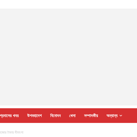
প্রবাসের খবর
উপমহাদেশ
বিনোদন
খেলা
সম্পাদকীয়
অন্যান্য
হাজার টাকায় মীমাংসা