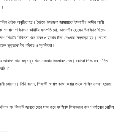
হয়।
িয়ে সালিশ বৈঠক অনুষ্ঠিত হয়। বৈঠকে উপজেলা জামায়াতে ইসলামীর আমীর আলী
ং মাদ্রাসা পরিচালনা কমিটির সভাপতি মো. আলমগীর হোসেন উপস্থিত ছিলেন।
িশে শিশুটির চিকিৎসা খরচ বাবদ ৫ হাজার টাকা দেওয়ার সিদ্ধান্ত হয়। কোনো
েছেন ভুক্তভোগীর পরিবার ও স্থানীয়রা।
ষয় জানালে তারা শুধু ওষুধ খরচ দেওয়ার সিদ্ধান্ত নেয়। কোনো শিক্ষকের শাস্তি
য়েছি।’
হোসেন। তিনি বলেন, শিক্ষার্থী ‘খারাপ কাজ’ করায় তাকে শাস্তি দেওয়া হয়েছে
নার পর বিষয়টি জানতে পেরে সভা করে সংশ্লিষ্ট শিক্ষকদের কারণ দর্শানোর নোটিশ