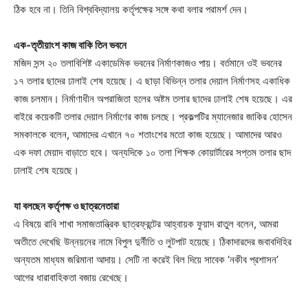
ঠিক হবে না। তিনি বিশ্ববিদ্যালয় কর্তৃপক্ষের সঙ্গে কথা বলার পরামর্শ দেন।
এক-তৃতীয়াংশ কাজ বাকি তিন ভবনে
মজিদ সন্স ২০ তলাবিশিষ্ট একাডেমিক ভবনের নির্মাণকাজও পায়। বর্তমানে ওই ভবনের
১৭ তলার ছাদের ঢালাই শেষ হয়েছে। এ ছাড়া বিভিন্ন তলার দেয়াল নির্মাণসহ একাধিক
কাজ চলমান। নির্মাণাধীন অপরাজিতা হলের অষ্টম তলার ছাদের ঢালাই শেষ হয়েছে। এর
বাইরে কয়েকটি তলার দেয়াল নির্মাণের কাজ চলছে। প্রকল্পটির ম্যানেজার জাকির হোসেন
সমকালকে বলেন, আমাদের এখানে ৭০ শতাংশের মতো কাজ হয়েছে। আমাদের আরও
এক দফা মেয়াদ বাড়াতে হবে। অন্যদিকে ১০ তলা শিক্ষক কোয়ার্টারের সপ্তম তলার ছাদ
ঢালাই শেষ হয়েছে।
যা বলছেন কর্তৃপক্ষ ও ছাত্রনেতারা
এ বিষয়ে রাবি শাখা সমাজতান্ত্রিক ছাত্রফ্রন্টের আহ্বায়ক ফুয়াদ রাতুল বলেন, আমরা
অতীতে দেখেছি উন্নয়নের নামে বিপুল দুর্নীতি ও লুটপাট হয়েছে। ঠিকাদারদের জবাবদিহির
অন্যতম মাধ্যম জরিমানা আদায়। সেটি না করেই বিল দিয়ে সাবেক ‘নকীব প্রশাসন’
আগের ধারাবাহিকতা বজায় রেখেছে।