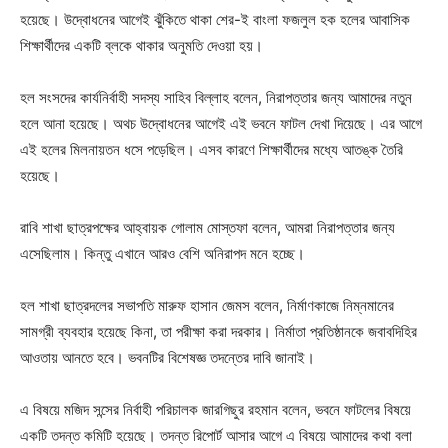
হয়েছে। উদ্বোধনের আগেই ঝুঁকিতে থাকা শের-ই বাংলা ফজলুল হক হলের আবাসিক
শিক্ষার্থীদের একটি ব্লকে থাকার অনুমতি দেওয়া হয়।
হল সংসদের কার্যনির্বাহী সদস্য সাহিব বিল্লাহ বলেন, নিরাপত্তার জন্য আমাদের নতুন
হলে আনা হয়েছে। অথচ উদ্বোধনের আগেই এই ভবনে ফাটল দেখা দিয়েছে। এর আগে
এই হলের মিলনায়তন ধসে পড়েছিল। এসব কারণে শিক্ষার্থীদের মধ্যে আতঙ্ক তৈরি
হয়েছে।
রাবি শাখা ছাত্রপক্ষের আহ্বায়ক গোলাম মোস্তফা বলেন, আমরা নিরাপত্তার জন্য
এসেছিলাম। কিন্তু এখানে আরও বেশি অনিরাপদ মনে হচ্ছে।
হল শাখা ছাত্রদলের সভাপতি মারুফ হাসান জেমস বলেন, নির্মাণকাজে নিম্নমানের
সামগ্রী ব্যবহার হয়েছে কিনা, তা পরীক্ষা করা দরকার। নির্মাতা প্রতিষ্ঠানকে জবাবদিহির
আওতায় আনতে হবে। ভবনটির বিশেষজ্ঞ তদন্তের দাবি জানাই।
এ বিষয়ে মজিদ সন্সের নির্বাহী পরিচালক জারগিছুর রহমান বলেন, ভবনে ফাটলের বিষয়ে
একটি তদন্ত কমিটি হয়েছে। তদন্ত রিপোর্ট আসার আগে এ বিষয়ে আমাদের কথা বলা