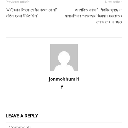
Previous article
Next article
‘অস্ট্রিয়ার বিপক্ষে মেসির প্রথম গোলটি
জনশক্তি রপ্তানি শিগগির খুলছে না
বাতিল হওয়া উচিত ছিল’
মালয়েশিয়ার শ্রমবাজার বিদ্যমান সমঝোতার
মেয়াদ শেষ এ বছরে
jonmobhumi1
LEAVE A REPLY