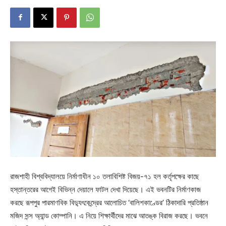
রাজশাহী বিশ্ববিদ্যালয়ে নির্মাণাধীন ১০ তলাবিশিষ্ট বিজয়-৭১ হল কর্তৃপক্ষের কাছে
হস্তান্তরের আগেই বিভিন্ন দেয়ালে ফাটল দেখা দিয়েছে। এই ভবনটির নির্মাণকাজ
করছে রূপপুর পারমাণবিক বিদ্যুৎকেন্দ্রের আলোচিত ‘বালিশকাণ্ডের’ ঠিকাদারি প্রতিষ্ঠান
মজিদ সন্স অ্যান্ড কোম্পানি। এ নিয়ে শিক্ষার্থীদের মাঝে আতঙ্ক বিরাজ করছে। ভবনে