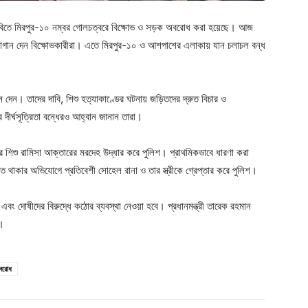
 দাবিতে মিরপুর-১০ নম্বর গোলচত্বরে বিক্ষোভ ও সড়ক অবরোধ করা হয়েছে। আজ
্লোগান দেন বিক্ষোভকারীরা। এতে মিরপুর-১০ ও আশপাশের এলাকায় যান চলাচল বন্ধ
ান দেন। তাদের দাবি, শিশু হত্যাকাণ্ডের ঘটনায় জড়িতদের দ্রুত বিচার ও
ার দীর্ঘসূত্রিতা বন্ধেরও আহ্বান জানান তারা।
শিশু রামিসা আক্তারের মরদেহ উদ্ধার করে পুলিশ। প্রাথমিকভাবে ধারণা করা
়িত থাকার অভিযোগে প্রতিবেশী সোহেল রানা ও তার স্ত্রীকে গ্রেপ্তার করে পুলিশ।
এবং দোষীদের বিরুদ্ধে কঠোর ব্যবস্থা নেওয়া হবে। প্রধানমন্ত্রী তারেক রহমান
ন।
অবরোধ