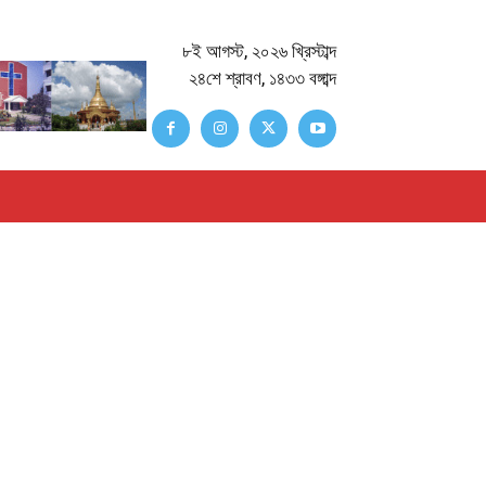
৮ই আগস্ট, ২০২৬ খ্রিস্টাব্দ
২৪শে শ্রাবণ, ১৪৩৩ বঙ্গাব্দ