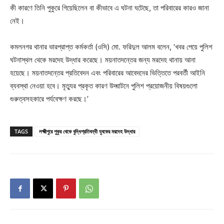
কী কারণে তিনি পুকুরে গিয়েছিলেন বা কীভাবে এ ঘটনা ঘটেছে, তা পরিবারের কারও জানা
নেই।
কমলনগর থানার ভারপ্রাপ্ত কর্মকর্তা (ওসি) মো. ফরিদুল আলম বলেন, ‘খবর পেয়ে পুলিশ
ঘটনাস্থল থেকে মরদেহ উদ্ধার করেছে। ময়নাতদন্তের জন্য মরদেহ থানায় আনা
হয়েছে। ময়নাতদন্তের প্রতিবেদন এবং পরিবারের আবেদনের ভিত্তিতে পরবর্তী আইনি
ব্যবস্থা নেওয়া হবে। মৃত্যুর প্রকৃত কারণ উদ্ঘাটনে পুলিশ প্রয়োজনীয় বিষয়গুলো
গুরুত্বসহকারে পর্যবেক্ষণ করছে।’
TAGS
লক্ষ্মীপুরে পুকুর থেকে বুদ্ধিপ্রতিবন্ধী যুবকের মরদেহ উদ্ধার