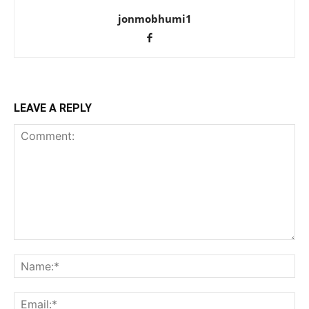
jonmobhumi1
LEAVE A REPLY