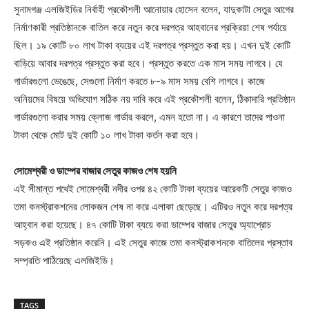
সুনামগঞ্জ এলজিইডির নির্বাহী প্রকৌশলী আনোয়ার হোসেন বলেন, যাদুকাটা সেতুর আগের
নির্মাণকারী প্রতিষ্ঠানকে বাতিল করে নতুন করে দরপত্র আহবানের প্রক্রিয়া শেষ পর্যায়ে
ছিল। ১৯ কোটি ৮০ লাখ টাকা ব্যয়ের এই দরপত্র প্রস্তুত করা হয়। এখন দুই কোটি
বাড়িয়ে আবার দরপত্র প্রস্তুত করা হবে। প্রস্তুত করতে এক মাস সময় লাগবে। যে
গার্ডারগুলো ভেঙেছে, সেগুলো নির্মাণ করতে ৮-৯ মাস সময় বেশি লাগবে। কাজে
অনিয়মের বিষয়ে অভিযোগ সঠিক নয় দাবি করে এই প্রকৌশলী বলেন, ঠিকাদারি প্রতিষ্ঠান
গার্ডারগুলো করার সময় ক্লোজ গার্ডার করলে, এমন হতো না। এ কারণে তাদের পাওনা
টাকা থেকে মোট দুই কোটি ১০ লাখ টাকা কর্তন করা হবে।
সোমেশ্বরী ও ডাম্পের বাজার সেতুর কাজও শেষ হয়নি
এই সীমান্ত পথেই সোমেশ্বরী নদীর ওপর ৪২ কোটি টাকা ব্যয়ের আরেকটি সেতুর কাজও
তমা কনস্ট্রাকশনের লোকজন শেষ না করে এলাকা ছেড়েছে। এটিরও নতুন করে দরপত্র
আহ্বান করা হয়েছে। ৪৭ কোটি টাকা ব্যয়ে করা ডাম্পের বাজার সেতুর অ্যাপ্রোচ
সড়কও এই প্রতিষ্ঠান করেনি। এই সেতুর কাজে তমা কনস্ট্রাকশনকে বাতিলের প্রস্তাব
সম্প্রতি পাঠিয়েছে এলজিইডি।
TAGS