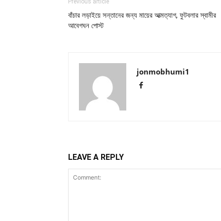
Previous article
বাঁচার লড়াইয়ে সন্তানের জন্য মায়ের আত্মত্যাগ, ফুটবলার স্বামীর
আবেগঘন পোস্ট
jonmobhumi1
LEAVE A REPLY