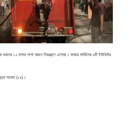
ক ভবনের ১২ তলায় লাগা আগুন নিয়ন্ত্রণে এসেছে। ফায়ার সার্ভিসের ৬টি ইউনিটের
ব্দুস সালাম (১৯)।