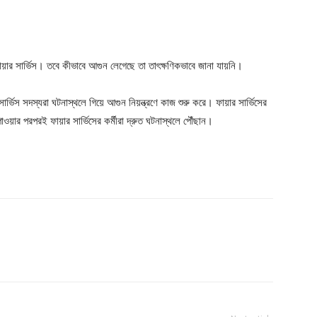
 সার্ভিস। তবে কীভাবে আগুন লেগেছে তা তাৎক্ষণিকভাবে জানা যায়নি।
ার্ভিস সদস্যরা ঘটনাস্থলে গিয়ে আগুন নিয়ন্ত্রণে কাজ শুরু করে। ফায়ার সার্ভিসের
ওয়ার পরপরই ফায়ার সার্ভিসের কর্মীরা দ্রুত ঘটনাস্থলে পৌঁছান।