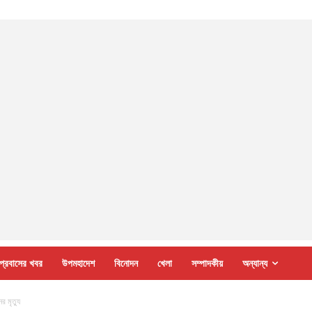
প্রবাসের খবর
উপমহাদেশ
বিনোদন
খেলা
সম্পাদকীয়
অন্যান্য
র মৃত্যু