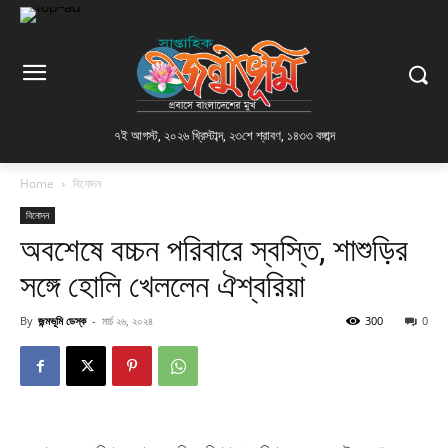
৭ই আগস্ট, ২০২৬ খ্রিস্টাব্দ
,
২৩শে শ্রাবণ, ১৪৩৩ বঙ্গাব্দ
Home
বিনোদন
বিনোদন
অবশেষে বচ্চন পরিবারে স্বস্তি, শাশুড়ির
সঙ্গে হোলি খেললেন ঐশ্বরিয়া
By
জন্মভূমি ডেস্ক
-
মার্চ ২৬, ২০২৪
300
0