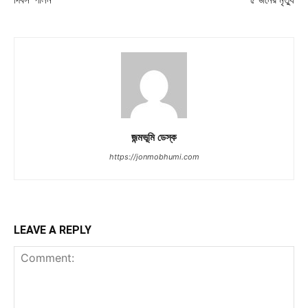
দিবস’ পালন
৫ জনের মৃত্যু
জন্মভূমি ডেস্ক
https://jonmobhumi.com
LEAVE A REPLY