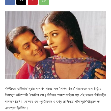
বলিউডের ‘ভাইজান’ খ্যাত সালমান খানের সঙ্গে ‘গোপন বিয়ের’ খবর গুজব বলে উড়িয়ে
দিয়েছেন অভিনেত্রী ঐশ্বরিয়া রায়। বিভিন্ন মাধ্যমে ছড়িয়ে পড়া এই খবরকে ভিত্তিহীন
বলেছেন তিনি। সোমবার এক প্রতিবেদনে এ তথ্য জানিয়েছে পাকিস্তানভিত্তিক দ্য
এক্সপ্রেস ট্রিবিউন।