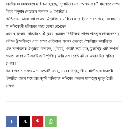
ভারতীয় সংবাদমাধ্যমে দাবি করা হয়েছে, মুম্বাইয়ের লোনাভালার একটি বাংলোতে গোপনে
বিয়ের অনুষ্ঠান সেরেছেন সালমান ও ঐশ্বরিয়া।
প্রতিবেদনে আরও বলা হয়েছে, ঐশ্বরিয়া রায় বিয়ের জন্য ইসলাম ধর্ম গ্রহণ করেছেন।
যা অভিনেত্রী পরিবারের কাছে গোপন রেখেছেন।
গুজব ছড়িয়েছে, সালমান ও ঐশ্বরিয়া এমনকি নিউইয়র্কে গোপন হানিমুনে গিয়েছিলেন।
বলিউড ইন্ডাস্ট্রিতে এমন জল্পনা নেতিবাচক প্রভাব ফেলেছে ঐশ্বরিয়ার ক্যারিয়ারে।
এক সাক্ষাৎকারে ঐশ্বরিয়া বলেছেন, ‘(বিয়ের) খবরটি সত্য হলে, ইন্ডাস্ট্রি এটি সম্পর্কে
জানত, কারণ এটি একটি ছোট পৃথিবী। আমি এমন কেউ নই যে আমার বিয়ে লুকিয়ে
রাখবো।’
গত কয়েক মাস ধরে এমন জল্পনাই চলছে, সাবেক বিশ্বসুন্দরী ও বলিউড অভিনেত্রী
ঐশ্বরিয়া রায়ের সঙ্গে তার স্বামী অভিনেতা অভিষেক বচ্চনের দাম্পত্যে দূরত্ব তৈরি
হয়েছে।