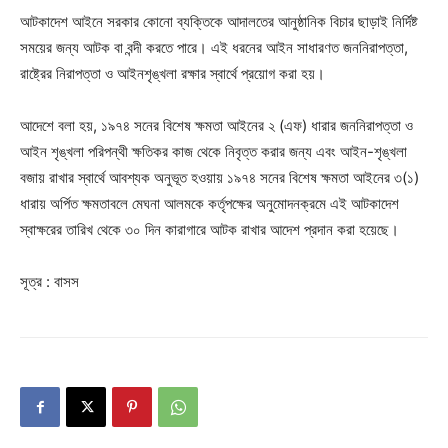
আটকাদেশ আইনে সরকার কোনো ব্যক্তিকে আদালতের আনুষ্ঠানিক বিচার ছাড়াই নির্দিষ্ট
সময়ের জন্য আটক বা বন্দী করতে পারে। এই ধরনের আইন সাধারণত জননিরাপত্তা,
রাষ্ট্রের নিরাপত্তা ও আইনশৃঙ্খলা রক্ষার স্বার্থে প্রয়োগ করা হয়।
আদেশে বলা হয়, ১৯৭৪ সনের বিশেষ ক্ষমতা আইনের ২ (এফ) ধারার জননিরাপত্তা ও
আইন শৃঙ্খলা পরিপন্থী ক্ষতিকর কাজ থেকে নিবৃত্ত করার জন্য এবং আইন-শৃঙ্খলা
বজায় রাখার স্বার্থে আবশ্যক অনুভূত হওয়ায় ১৯৭৪ সনের বিশেষ ক্ষমতা আইনের ৩(১)
ধারায় অর্পিত ক্ষমতাবলে মেঘনা আলমকে কর্তৃপক্ষের অনুমোদনক্রমে এই আটকাদেশ
স্বাক্ষরের তারিখ থেকে ৩০ দিন কারাগারে আটক রাখার আদেশ প্রদান করা হয়েছে।
সূত্র : বাসস