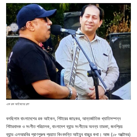
এক রক আইকনের গল্প
বলছিলাম বাংলাদেশের রক আইকন, গিটারের জাদুকর, আন্তর্জাতিক খ্যাতিসম্পন্ন
গিটারবাদক ও সংগীত পরিচালক, বাংলাদেশ ব্যান্ড সংগীতের অনন্য তারকা, জনপ্রিয়
ব্যান্ড এলআরবির প্রাণপুরুষ প্রয়াত কিংবদন্তি আইয়ুব বাচ্চুর কথা। আজ (১৮ অক্টোবর)