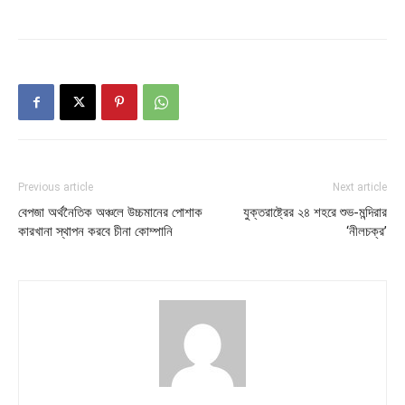
Previous article
Next article
বেপজা অর্থনৈতিক অঞ্চলে উচ্চমানের পোশাক
যুক্তরাষ্ট্রের ২৪ শহরে শুভ-মন্দিরার
কারখানা স্থাপন করবে চীনা কোম্পানি
‘নীলচক্র’