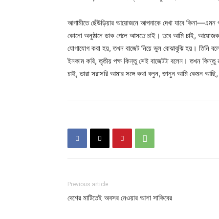
আগামীতে ছেঁউড়িয়ার আয়োজনে আপনাকে দেখা যাবে কিনা—এমন প্রশ্
কোনো অনুষ্ঠানে ডাক পেলে আসতে চাই। তবে আমি চাই, আয়োজকর
যোগাযোগ করা হয়, তখন বাজেট নিয়ে ভুল বোঝাবুঝি হয়। তিনি বলেন
ইনকাম করি, তৃতীয় পক্ষ কিন্তু সেই বাজেটটা বলেন। তখন কিন
চাই, তারা সরাসরি আমার সঙ্গে কথা বলুন, জানুন আমি কেমন আছি
Previous article
দেশের মাটিতেই অবসর নেওয়ার আশা সাকিবের