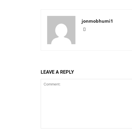
jonmobhumi1
LEAVE A REPLY