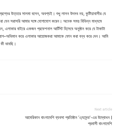
নের উত্তরে সালমা বলেন, অবশ্যই। শুধু লালন উৎসব নয়, কুষ্টিয়াবাসীর যে
া যেন সরাসরি আমার সঙ্গে যোগাযোগ করেন। অনেক সময় বিভিন্ন মাধ্যমে
, এলাকার বাইরে একজন প্রফেশনাল আর্টিস্ট হিসেবে অনুষ্ঠান করে যে টাকাটা
্তু রাগ–অভিমান করে এলাকার আয়োজকরা আমাকে ফোন করা বন্ধ করে দেন। আমি
, কী ভাবছি।
Next article
আমেরিকান বাংলাদেশি ব্যবসা প্রতিষ্ঠান ‘এ্যসেন্ড’-এর উদ্বোধন |
প্রবাসী বাংলাদেশি