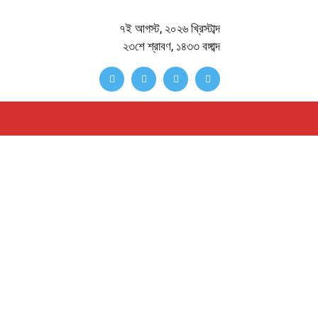
৭ই আগস্ট, ২০২৬ খ্রিস্টাব্দ
২৩শে শ্রাবণ, ১৪৩৩ বঙ্গাব্দ