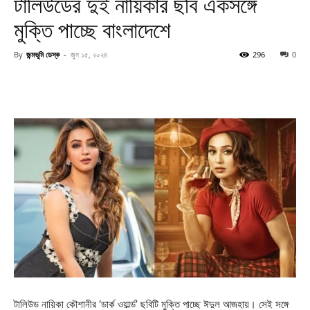
টালিউডের দুই নায়িকার ছবি একসঙ্গে
মুক্তি পাচ্ছে বাংলাদেশে
By
জন্মভূমি ডেস্ক
-
জুন ১৫, ২০২৪
296
0
টালিউড নায়িকা কৌশানীর ‘ডার্ক ওয়ার্ল্ড’ ছবিটি মুক্তি পাচ্ছে ঈদুল আজহায়। সেই সঙ্গে