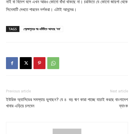
নাই বা বিদেশ বলে এখন আরও কোনো বাঁধা থাকছে না। চরকিতে যে কোনো জায়গা থেকে
সিনেমাটি দেখতে পারবেন দর্শকরা। এটাই আনন্দের।
TAGS
প্রেক্ষাগৃহের পর ওটিটিতে আসছে ‘দম’
Previous article
Next article
ইউরিক অ্যাসিডের সমস্যায় ভুগছেন? যে ৪
বড় ঋণ কারা পাচ্ছে যাচাই করছে বাংলাদেশ
খাবার এড়িয়ে চলবেন
ব্যাংক