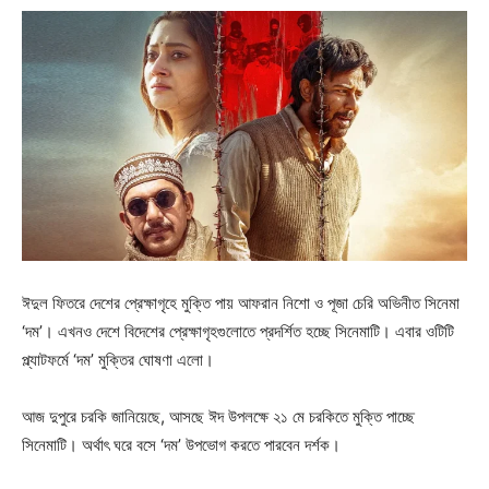
ঈদুল ফিতরে দেশের প্রেক্ষাগৃহে মুক্তি পায় আফরান নিশো ও পূজা চেরি অভিনীত সিনেমা
‘দম’। এখনও দেশে বিদেশের প্রেক্ষাগৃহগুলোতে প্রদর্শিত হচ্ছে সিনেমাটি। এবার ওটিটি
প্ল্যাটফর্মে ‘দম’ মুক্তির ঘোষণা এলো।
আজ দুপুরে চরকি জানিয়েছে, আসছে ঈদ উপলক্ষে ২১ মে চরকিতে মুক্তি পাচ্ছে
সিনেমাটি। অর্থাৎ ঘরে বসে ‘দম’ উপভোগ করতে পারবেন দর্শক।