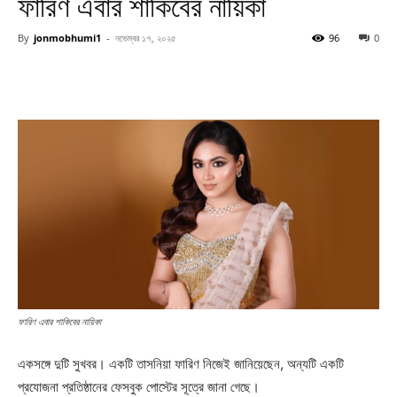
ফারিণ এবার শাকিবের নায়িকা
By
jonmobhumi1
-
নভেম্বর ১৭, ২০২৫
96
0
ফারিণ এবার শাকিবের নায়িকা
একসঙ্গে দুটি সুখবর। একটি তাসনিয়া ফারিণ নিজেই জানিয়েছেন, অন্যটি একটি
প্রযোজনা প্রতিষ্ঠানের ফেসবুক পোস্টের সূত্রে জানা গেছে।