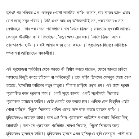
হঠাৎই গত শনিবার এক ফেসবুক পোস্টে তাসনিয়া ফারিণ জানান, তার নামের আগে এবার
যোগ হচ্ছে নতুন পরিচয়। তিনি এখন আর শুধু অভিনেত্রীই নন, প্রযোজনায়ও নাম
লেখাচ্ছেন। তার প্রযোজনা প্রতিষ্ঠানের নাম ‘ফড়িং ফিল্মস’। ভক্তদের সুখবরটা জানিয়ে
ফেসবুক স্ট্যাটাসে ফারিণ লিখেছেন, ‘নতুন অধ্যায়ের শুরু। ‘ফড়িং ফিল্মস’ আমার
প্রোডাকশন হাউস। সবাই আমার জন্য দোয়া করবেন।’ প্রযোজক হিসেবে ফারিণকে
শুভকামনা জানিয়েছেন সহকর্মীরা।
এই প্রযোজনা প্রতিষ্ঠান থেকে শুরুতে কী নির্মাণ করতে যাচ্ছেন, ফোনে জানতে চাইলে
আপাতত কিছুই বলতে চাইলেন না অভিনেত্রী। তবে ফড়িং ফিল্মসের ফেসবুক পেজে লেখা
হয়েছে, ‘তাসনিয়া ফারিণের নতুন যাত্রা। সীমানা ছাড়িয়ে ওড়ার গল্প। এই মাসে প্রথম
প্রযোজিত কাজ প্রকাশ পাবে।’ একটি সূত্র জানায়, একটি স্বল্পদৈর্ঘ্য সিনেমার
প্রযোজক হয়েছেন ফারিণ। ছোট থেকেই শুরু করতে চান। এদিকে বেশ কিছুদিন ধরেই
শোনা যাচ্ছিল, ‘প্রিন্স’ সিনেমায় শাকিব খানের সঙ্গে কাজ করতে যাচ্ছেন ফারিণ।
চুক্তিবদ্ধও হয়েছেন তারা। তবে এই নিয়ে প্রযোজনা প্রতিষ্ঠান কখনোই নিশ্চিত কিছু
জানায়নি। অবশেষে প্রযোজনা প্রতিষ্ঠান ঘোষণা দিয়েছে, ‘প্রিন্স’ সিনেমার জন্য
চুক্তিবদ্ধ হয়েছেন ফারিণ। চুক্তিবদ্ধ হচ্ছেন এমন হাসিমুখের ছবি ফেসবুকে পোস্ট করে