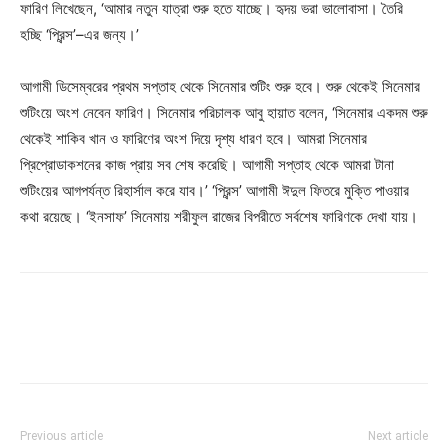
ফারিণ লিখেছেন, ‘আমার নতুন যাত্রা শুরু হতে যাচ্ছে। হৃদয় ভরা ভালোবাসা। তৈরি
হচ্ছি ‘প্রিন্স’–এর জন্য।’
আগামী ডিসেম্বরের প্রথম সপ্তাহ থেকে সিনেমার শুটিং শুরু হবে। শুরু থেকেই সিনেমার
শুটিংয়ে অংশ নেবেন ফারিণ। সিনেমার পরিচালক আবু হায়াত বলেন, ‘সিনেমার একদম শুরু
থেকেই শাকিব খান ও ফারিণের অংশ দিয়ে দৃশ্য ধারণ হবে। আমরা সিনেমার
প্রিপ্রোডাকশনের কাজ প্রায় সব শেষ করেছি। আগামী সপ্তাহ থেকে আমরা টানা
শুটিংয়ের আগপর্যন্ত রিহার্সাল করে যাব।’ ‘প্রিন্স’ আগামী ঈদুল ফিতরে মুক্তি পাওয়ার
কথা রয়েছে। ‘ইনসাফ’ সিনেমায় শরীফুল রাজের বিপরীতে সর্বশেষ ফারিণকে দেখা যায়।
Previous article
Next article