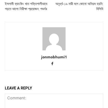
ইসলামী ব্যাংকিং খাত শক্তিশালীভাবে
অনূর্ধ্ব-১৯ নারী দলে কোনো অনিয়ম হয়নি:
গড়তে ভালো নিরীক্ষা প্রয়োজন: গভর্নর
বিসিবি
jonmobhumi1
LEAVE A REPLY